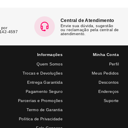
Central de Atendimento
Envie sua dúvida, sugestão
 por
ou reclamação pela central de
7142-4597
atendimento.
Informações
Minha Conta
Quem Somos
Perfil
Trocas e Devoluções
Meus Pedidos
Entrega Garantida
Descontos
Pagamento Seguro
Endereços
Parcerias e Promoções
Suporte
Termo de Garantia
Política de Privacidade