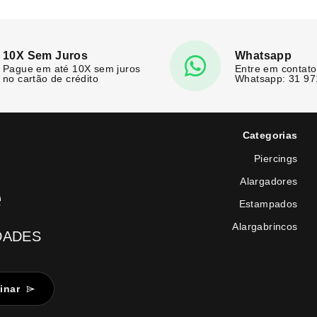
10X Sem Juros
Whatsapp
Pague em até 10X sem juros
Entre em contato
no cartão de crédito
Whatsapp: 31 9
Categorias
Piercings
Alargadores
e
Estampados
Alargabrincos
DADES
inar