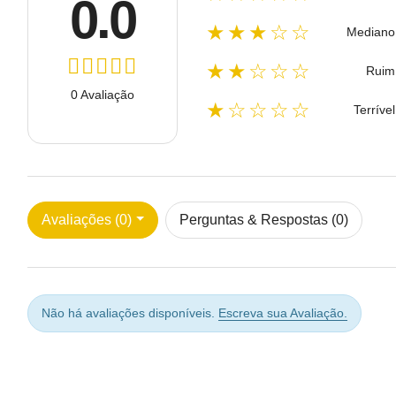
0.0
★★★☆☆
Mediano
★★☆☆☆
Ruim
0 Avaliação
★☆☆☆☆
Terrível
Avaliações (0)
Perguntas & Respostas (0)
Não há avaliações disponíveis.
Escreva sua Avaliação.