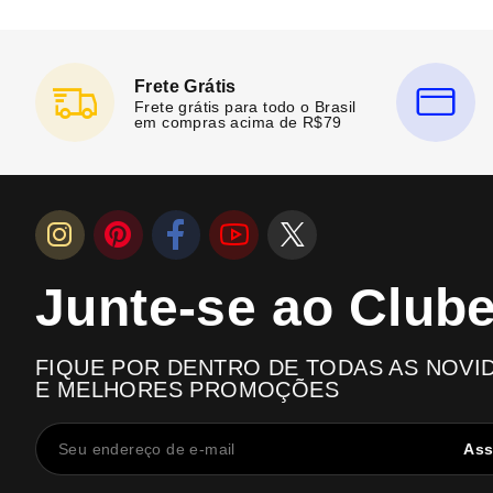
Frete Grátis
Frete grátis para todo o Brasil
em compras acima de R$79
Junte-se ao Club
FIQUE POR DENTRO DE TODAS AS NOVI
E MELHORES PROMOÇÕES
Ass