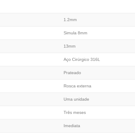
1.2mm
Simula 8mm
13mm
Aço Cirúrgico 316L
Prateado
Rosca externa
Uma unidade
Três meses
Imediata