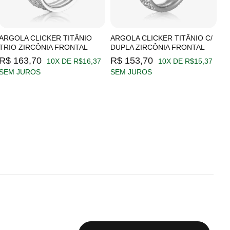
ARGOLA CLICKER TITÂNIO
ARGOLA CLICKER TITÂNIO C/
A
TRIO ZIRCÔNIA FRONTAL
DUPLA ZIRCÔNIA FRONTAL
Z
R$ 163,70
R$ 153,70
R
10X DE R$16,37
10X DE R$15,37
SEM JUROS
SEM JUROS
S