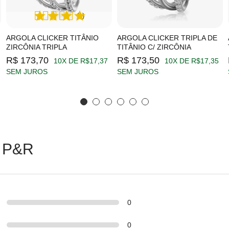
(1)
ARGOLA CLICKER TITÂNIO
ARGOLA CLICKER TRIPLA DE
ZIRCÔNIA TRIPLA
TITÂNIO C/ ZIRCÔNIA
R$ 173,70
R$ 173,50
10X DE R$17,37
10X DE R$17,35
SEM JUROS
SEM JUROS
 P&R
0
0