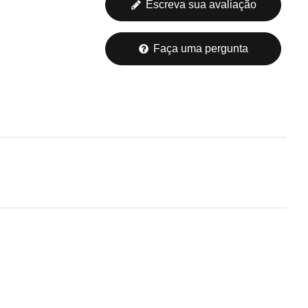
Escreva sua avaliação
Faça uma pergunta