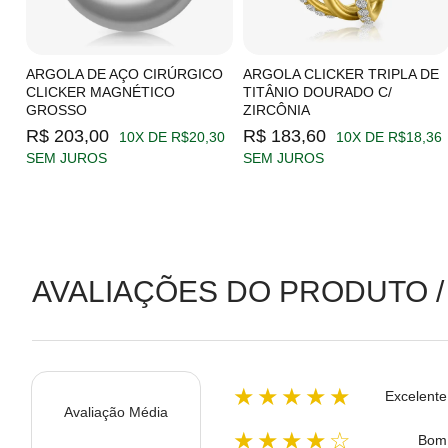
C/
ARGOLA DE AÇO CIRÚRGICO
ARGOLA CLICKER TRIPLA DE
CLICKER MAGNÉTICO
TITÂNIO DOURADO C/
GROSSO
ZIRCÔNIA
19
R$ 203,00
R$ 183,60
10X DE R$20,30
10X DE R$18,36
SEM JUROS
SEM JUROS
AVALIAÇÕES DO PRODUTO /
★★★★★
Excelente
Avaliação Média
★★★★☆
Bom