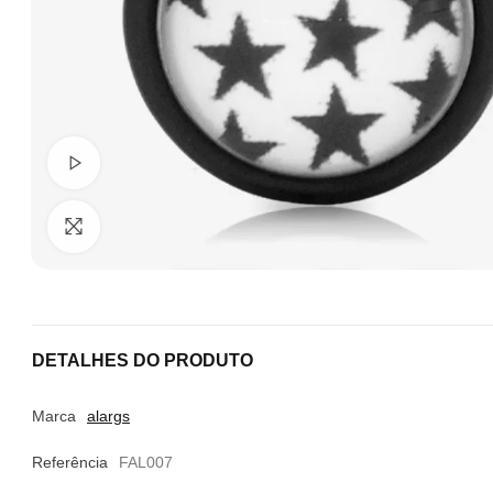
Ver Vídeo
Clique para ampliar
DETALHES DO PRODUTO
Marca
alargs
Referência
FAL007