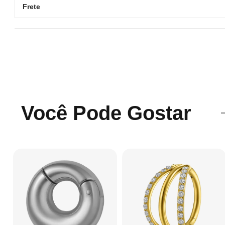
Frete
Você Pode Gostar