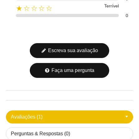
Terrível
★☆☆☆☆
0
Escreva sua avaliação
Faça uma pergunta
Avaliações (1)
Perguntas & Respostas (0)