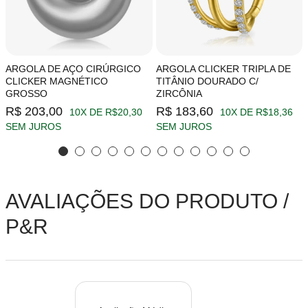
ARGOLA DE AÇO CIRÚRGICO
ARGOLA CLICKER TRIPLA DE
CLICKER MAGNÉTICO
TITÂNIO DOURADO C/
GROSSO
ZIRCÔNIA
R$ 203,00
R$ 183,60
10X DE R$20,30
10X DE R$18,36
SEM JUROS
SEM JUROS
AVALIAÇÕES DO PRODUTO /
P&R