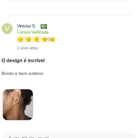
Vinicius S.
V
Compra Verificada
(5.0)
2 anos atrás
O design é incrível
Bonito e bem estiloso