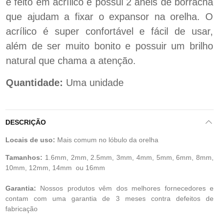
é feito em acrílico e possui 2 anéis de borracha
que ajudam a fixar o expansor na orelha. O
acrílico é super confortável e fácil de usar,
além de ser muito bonito e possuir um brilho
natural que chama a atenção.
Quantidade:
Uma unidade
DESCRIÇÃO
Locais de uso:
Mais comum no lóbulo da orelha
Tamanhos:
1.6mm, 2mm, 2.5mm, 3mm, 4mm, 5mm, 6mm, 8mm,
10mm, 12mm, 14mm ou 16mm
Garantia:
Nossos produtos vêm dos melhores fornecedores e
contam com uma garantia de 3 meses contra defeitos de
fabricação