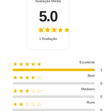
Avaliação Média
5.0
1 Avaliação
Excelente
★★★★★
1
Bom
★★★★☆
0
Mediano
★★★☆☆
0
Ruim
★★☆☆☆
0