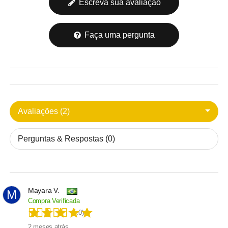
Escreva sua avaliação
Faça uma pergunta
Avaliações (2)
Perguntas & Respostas (0)
Mayara V.
M
Compra Verificada
(5.0)
2 meses atrás