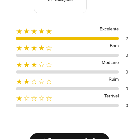
Excelente
★★★★★
2
Bom
★★★★☆
0
Mediano
★★★☆☆
0
Ruim
★★☆☆☆
0
Terrível
★☆☆☆☆
0