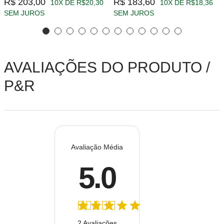
R$ 203,00
R$ 183,60
10X DE R$20,30
10X DE R$18,36
SEM JUROS
SEM JUROS
AVALIAÇÕES DO PRODUTO /
P&R
Avaliação Média
5.0
2 Avaliações