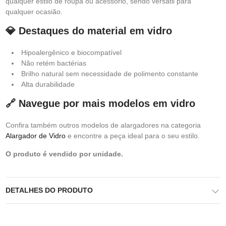
qualquer estilo de roupa ou acessório, sendo versátil para
qualquer ocasião.
💎 Destaques do material em vidro
Hipoalergênico e biocompatível
Não retém bactérias
Brilho natural sem necessidade de polimento constante
Alta durabilidade
🔗 Navegue por mais modelos em vidro
Confira também outros modelos de alargadores na categoria
Alargador de Vidro
e encontre a peça ideal para o seu estilo.
O produto é vendido por unidade.
DETALHES DO PRODUTO