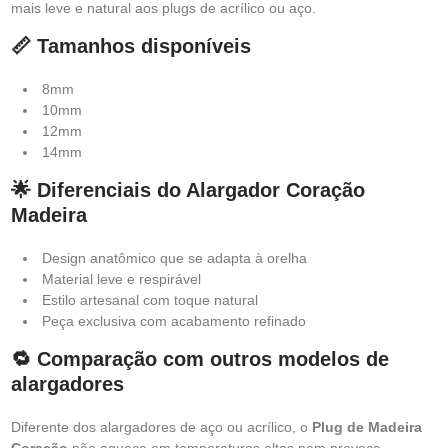
mais leve e natural aos plugs de acrílico ou aço.
📏 Tamanhos disponíveis
8mm
10mm
12mm
14mm
🌟 Diferenciais do Alargador Coração
Madeira
Design anatômico que se adapta à orelha
Material leve e respirável
Estilo artesanal com toque natural
Peça exclusiva com acabamento refinado
🔁 Comparação com outros modelos de
alargadores
Diferente dos alargadores de aço ou acrílico, o
Plug de Madeira