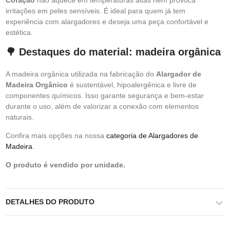
Coração
não aquece em temperaturas altas nem provoca
irritações em peles sensíveis. É ideal para quem já tem
experiência com alargadores e deseja uma peça confortável e
estética.
🌳 Destaques do material: madeira orgânica
A madeira orgânica utilizada na fabricação do
Alargador de
Madeira Orgânico
é sustentável, hipoalergênica e livre de
componentes químicos. Isso garante segurança e bem-estar
durante o uso, além de valorizar a conexão com elementos
naturais.
Confira mais opções na nossa
categoria de Alargadores de
Madeira
.
O produto é vendido por unidade.
DETALHES DO PRODUTO