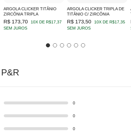
ARGOLA CLICKER TITÂNIO
ARGOLA CLICKER TRIPLA DE
ZIRCÔNIA TRIPLA
TITÂNIO C/ ZIRCÔNIA
R$ 173,70
R$ 173,50
10X DE R$17,37
10X DE R$17,35
SEM JUROS
SEM JUROS
 P&R
0
0
0