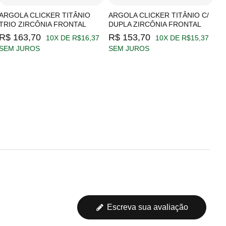
ARGOLA CLICKER TITÂNIO
ARGOLA CLICKER TITÂNIO C/
A
TRIO ZIRCÔNIA FRONTAL
DUPLA ZIRCÔNIA FRONTAL
Z
R$ 163,70
R$ 153,70
R
10X DE R$16,37
10X DE R$15,37
SEM JUROS
SEM JUROS
S
Escreva sua avaliação