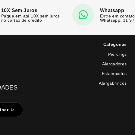
10X Sem Juros
Whatsapp
Pague em até 10X sem juros
Entre em contato
no cartão de crédito
Whatsapp: 31 9
Categorias
Piercings
Alargadores
e
Estampados
Alargabrincos
DADES
inar