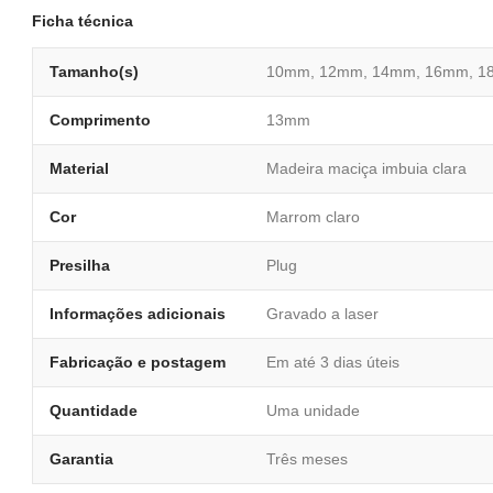
Ficha técnica
Tamanho(s)
10mm, 12mm, 14mm, 16mm, 1
Comprimento
13mm
Material
Madeira maciça imbuia clara
Cor
Marrom claro
Presilha
Plug
Informações adicionais
Gravado a laser
Fabricação e postagem
Em até 3 dias úteis
Quantidade
Uma unidade
Garantia
Três meses