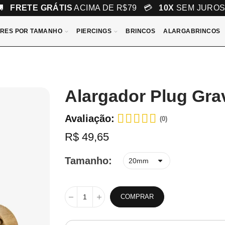
🚚
FRETE GRÁTIS
ACIMA DE R$79 💳
10X
SEM JURO
RES POR TAMANHO
PIERCINGS
BRINCOS
ALARGABRINCOS
Alargador Plug Gr
Avaliação:
(0)
R$ 49,65
Tamanho
COMPRAR