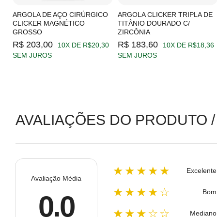
C/
ARGOLA DE AÇO CIRÚRGICO
ARGOLA CLICKER TRIPLA DE
CLICKER MAGNÉTICO
TITÂNIO DOURADO C/
GROSSO
ZIRCÔNIA
19
R$ 203,00
R$ 183,60
10X DE R$20,30
10X DE R$18,36
SEM JUROS
SEM JUROS
AVALIAÇÕES DO PRODUTO /
★★★★★
Excelente
Avaliação Média
★★★★☆
Bom
0.0
★★★☆☆
Mediano