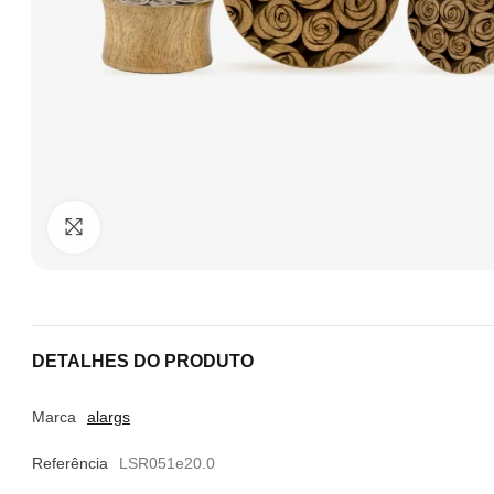
Clique para ampliar
DETALHES DO PRODUTO
Marca
alargs
Referência
LSR051e20.0