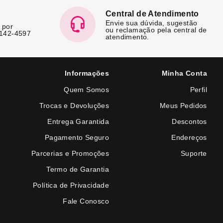
Central de Atendimento
Envie sua dúvida, sugestão
 por
ou reclamação pela central de
7142-4597
atendimento.
Informações
Minha Conta
Quem Somos
Perfil
Trocas e Devoluções
Meus Pedidos
Entrega Garantida
Descontos
Pagamento Seguro
Endereços
Parcerias e Promoções
Suporte
Termo de Garantia
Política de Privacidade
Fale Conosco