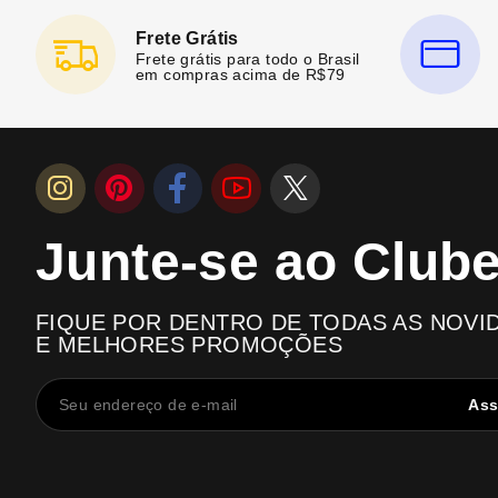
Frete Grátis
Frete grátis para todo o Brasil
em compras acima de R$79
Junte-se ao Club
FIQUE POR DENTRO DE TODAS AS NOVI
E MELHORES PROMOÇÕES
Ass