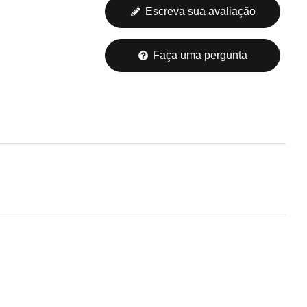
Escreva sua avaliação
Faça uma pergunta