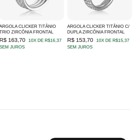
ARGOLA CLICKER TITÂNIO
ARGOLA CLICKER TITÂNIO C/
A
TRIO ZIRCÔNIA FRONTAL
DUPLA ZIRCÔNIA FRONTAL
Z
R$ 163,70
R$ 153,70
R
10X DE R$16,37
10X DE R$15,37
SEM JUROS
SEM JUROS
S