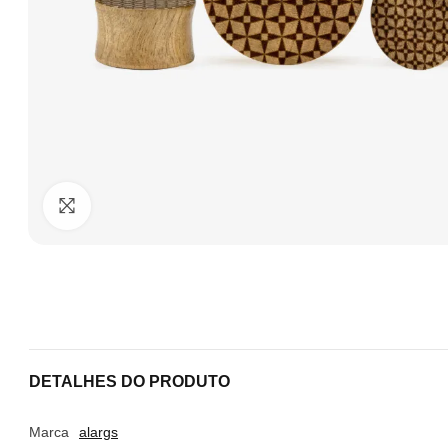
Clique para ampliar
DETALHES DO PRODUTO
Marca
alargs