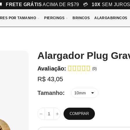
🚚
FRETE GRÁTIS
ACIMA DE R$79 💳
10X
SEM JURO
RES POR TAMANHO
PIERCINGS
BRINCOS
ALARGABRINCOS
Alargador Plug Gr
Avaliação:
(0)
R$ 43,05
Tamanho
COMPRAR