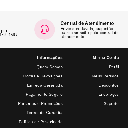
Central de Atendimento
Envie sua dúvida, sugestão
 por
ou reclamação pela central de
7142-4597
atendimento.
Informações
Minha Conta
Quem Somos
Perfil
Trocas e Devoluções
Meus Pedidos
Entrega Garantida
Descontos
Pagamento Seguro
Endereços
Parcerias e Promoções
Suporte
Termo de Garantia
Política de Privacidade