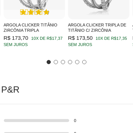
(1)
ARGOLA CLICKER TITÂNIO
ARGOLA CLICKER TRIPLA DE
ZIRCÔNIA TRIPLA
TITÂNIO C/ ZIRCÔNIA
R$ 173,70
R$ 173,50
10X DE R$17,37
10X DE R$17,35
SEM JUROS
SEM JUROS
 P&R
0