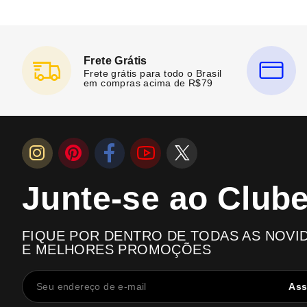
Frete Grátis
Frete grátis para todo o Brasil
em compras acima de R$79
Junte-se ao Club
FIQUE POR DENTRO DE TODAS AS NOVI
E MELHORES PROMOÇÕES
Ass