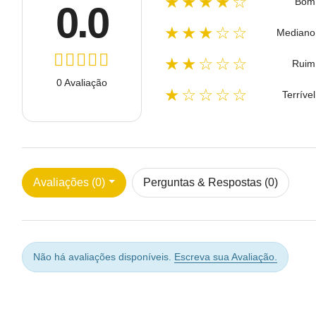
★★★★☆
Bom
0.0
★★★☆☆
Mediano
★★☆☆☆
Ruim
0 Avaliação
★☆☆☆☆
Terrível
Avaliações (0)
Perguntas & Respostas (0)
Não há avaliações disponíveis.
Escreva sua Avaliação.