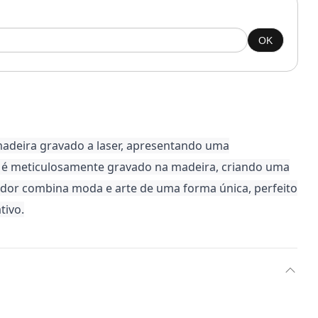
OK
madeira gravado a laser, apresentando uma
é meticulosamente gravado na madeira, criando uma
ador combina moda e arte de uma forma única, perfeito
tivo.