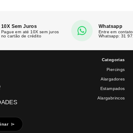
10X Sem Juros
Whatsapp
Pague em até 10X sem juros
Entre em contato
no cartão de crédito
Whatsapp: 31 9
Categorias
Piercings
Alargadores
e
Estampados
Alargabrincos
DADES
inar