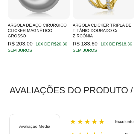
C/
ARGOLA DE AÇO CIRÚRGICO
ARGOLA CLICKER TRIPLA DE
CLICKER MAGNÉTICO
TITÂNIO DOURADO C/
GROSSO
ZIRCÔNIA
19
R$ 203,00
R$ 183,60
10X DE R$20,30
10X DE R$18,36
SEM JUROS
SEM JUROS
AVALIAÇÕES DO PRODUTO /
★★★★★
Excelente
Avaliação Média