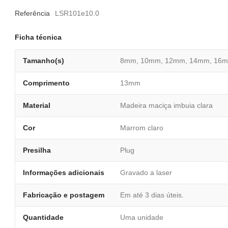
Referência
LSR101e10.0
Ficha técnica
Tamanho(s)
8mm, 10mm, 12mm, 14mm, 16m
Comprimento
13mm
Material
Madeira maciça imbuia clara
Cor
Marrom claro
Presilha
Plug
Informações adicionais
Gravado a laser
Fabricação e postagem
Em até 3 dias úteis.
Quantidade
Uma unidade