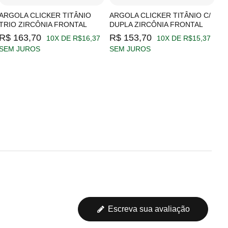
ARGOLA CLICKER TITÂNIO
ARGOLA CLICKER TITÂNIO C/
A
TRIO ZIRCÔNIA FRONTAL
DUPLA ZIRCÔNIA FRONTAL
Z
R$ 163,70
R$ 153,70
R
10X DE R$16,37
10X DE R$15,37
SEM JUROS
SEM JUROS
S
Escreva sua avaliação