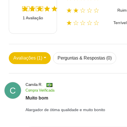
★★☆☆☆
Ruim
1 Avaliação
★☆☆☆☆
Terrível
Avaliações (1)
Perguntas & Respostas (0)
Camila R.
C
Compra Verificada
Muito bom
Alargador de ótima qualidade e muito bonito