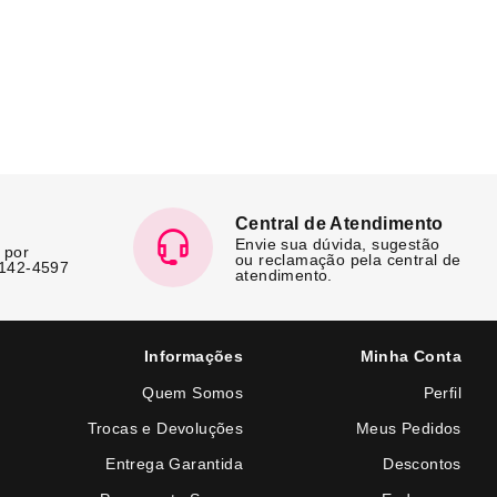
Central de Atendimento
Envie sua dúvida, sugestão
 por
ou reclamação pela central de
7142-4597
atendimento.
Informações
Minha Conta
Quem Somos
Perfil
Trocas e Devoluções
Meus Pedidos
Entrega Garantida
Descontos