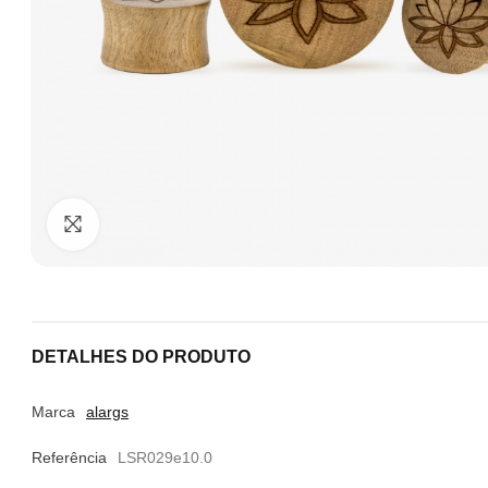
Clique para ampliar
DETALHES DO PRODUTO
Marca
alargs
Referência
LSR029e10.0