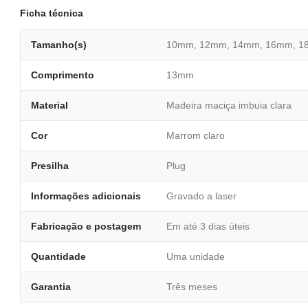
Ficha técnica
Tamanho(s)
10mm, 12mm, 14mm, 16mm, 1
Comprimento
13mm
Material
Madeira maciça imbuia clara
Cor
Marrom claro
Presilha
Plug
Informações adicionais
Gravado a laser
Fabricação e postagem
Em até 3 dias úteis
Quantidade
Uma unidade
Garantia
Três meses