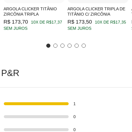
ARGOLA CLICKER TITÂNIO
ARGOLA CLICKER TRIPLA DE
ZIRCÔNIA TRIPLA
TITÂNIO C/ ZIRCÔNIA
R$ 173,70
R$ 173,50
10X DE R$17,37
10X DE R$17,35
SEM JUROS
SEM JUROS
 P&R
1
0
0