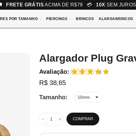
🚚
FRETE GRÁTIS
ACIMA DE R$79 💳
10X
SEM JURO
RES POR TAMANHO
PIERCINGS
BRINCOS
ALARGABRINCOS
Alargador Plug Gra
Avaliação:
(1)
R$ 38,65
Tamanho
COMPRAR