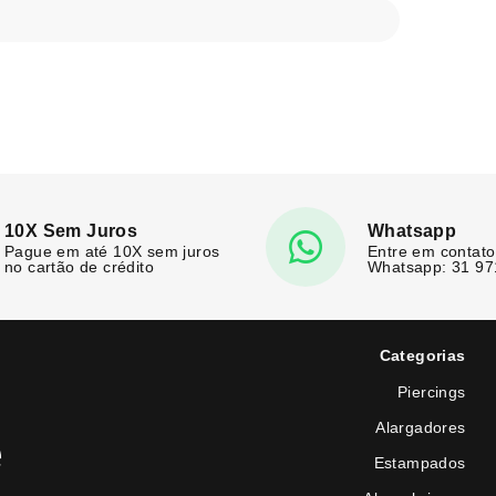
10X Sem Juros
Whatsapp
Pague em até 10X sem juros
Entre em contato
no cartão de crédito
Whatsapp: 31 9
Categorias
Piercings
Alargadores
e
Estampados