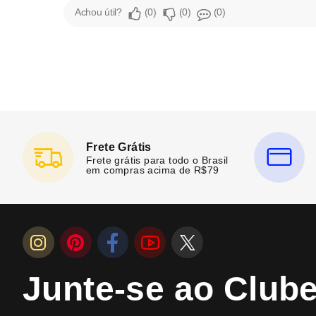
Achou útil?
0
0
0
Frete Grátis
Frete grátis para todo o Brasil
em compras acima de R$79
Junte-se ao Club