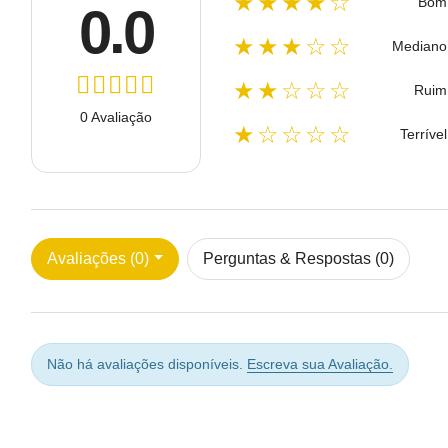
★★★★☆
Bom
0.0
★★★☆☆
Mediano
★★☆☆☆
Ruim
0 Avaliação
★☆☆☆☆
Terrível
Avaliações (0)
Perguntas & Respostas (0)
Não há avaliações disponíveis.
Escreva sua Avaliação.