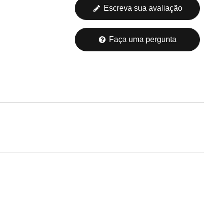
Escreva sua avaliação
Faça uma pergunta