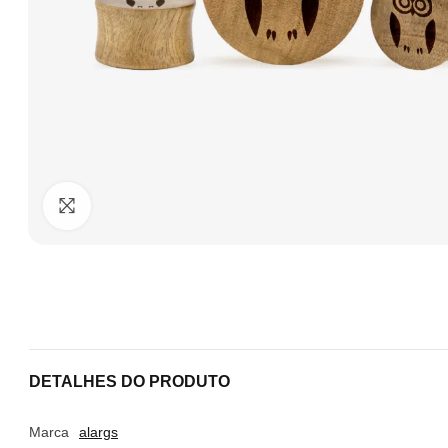
Clique para ampliar
DETALHES DO PRODUTO
Marca
alargs