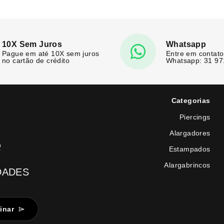
10X Sem Juros
Whatsapp
Pague em até 10X sem juros
Entre em contato
no cartão de crédito
Whatsapp: 31 9
Categorias
Piercings
Alargadores
e
Estampados
Alargabrincos
DADES
inar