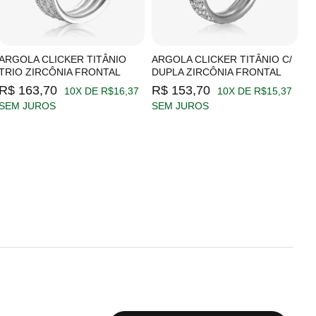
ARGOLA CLICKER TITÂNIO
ARGOLA CLICKER TITÂNIO C/
A
TRIO ZIRCÔNIA FRONTAL
DUPLA ZIRCÔNIA FRONTAL
Z
R$ 163,70
R$ 153,70
R
10X DE R$16,37
10X DE R$15,37
SEM JUROS
SEM JUROS
S