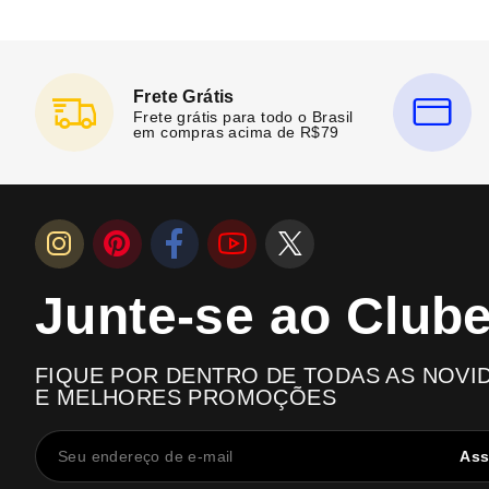
Frete Grátis
Frete grátis para todo o Brasil
em compras acima de R$79
Junte-se ao Club
FIQUE POR DENTRO DE TODAS AS NOVI
E MELHORES PROMOÇÕES
Ass