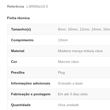
Referência
LSR066e10.0
Ficha técnica
Tamanho(s)
8mm, 10mm, 12mm, 14mm, 16m
Comprimento
13mm
Material
Madeira maciça imbuia clara
Cor
Marrom claro
Presilha
Plug
Informações adicionais
Gravado a laser
Fabricação e postagem
Em até 3 dias úteis.
Quantidade
Uma unidade