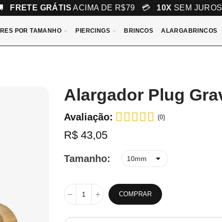
🚚
FRETE GRÁTIS
ACIMA DE R$79 💳
10X
SEM JURO
RES POR TAMANHO
PIERCINGS
BRINCOS
ALARGABRINCOS
Alargador Plug Gra
Avaliação:
(0)
R$ 43,05
Tamanho
COMPRAR