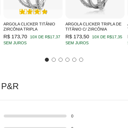
(1)
ARGOLA CLICKER TITÂNIO
ARGOLA CLICKER TRIPLA DE
ZIRCÔNIA TRIPLA
TITÂNIO C/ ZIRCÔNIA
R$ 173,70
R$ 173,50
10X DE R$17,37
10X DE R$17,35
SEM JUROS
SEM JUROS
 P&R
0