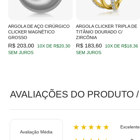
C/
ARGOLA DE AÇO CIRÚRGICO
ARGOLA CLICKER TRIPLA DE
CLICKER MAGNÉTICO
TITÂNIO DOURADO C/
GROSSO
ZIRCÔNIA
19
R$ 203,00
R$ 183,60
10X DE R$20,30
10X DE R$18,36
SEM JUROS
SEM JUROS
AVALIAÇÕES DO PRODUTO /
★★★★★
Excelente
Avaliação Média