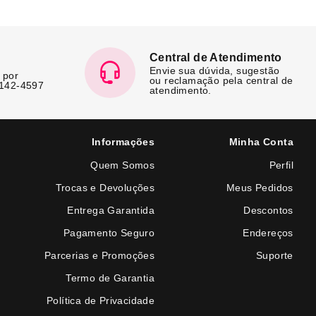
Central de Atendimento
Envie sua dúvida, sugestão
 por
ou reclamação pela central de
7142-4597
atendimento.
Informações
Minha Conta
Quem Somos
Perfil
Trocas e Devoluções
Meus Pedidos
Entrega Garantida
Descontos
Pagamento Seguro
Endereços
Parcerias e Promoções
Suporte
Termo de Garantia
Política de Privacidade