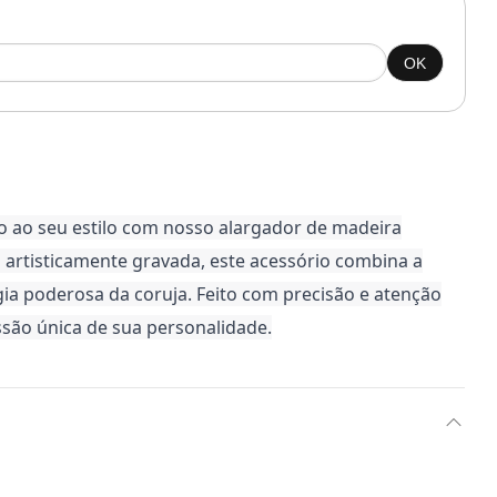
OK
o ao seu estilo com nosso alargador de madeira
 artisticamente gravada, este acessório combina a
ia poderosa da coruja. Feito com precisão e atenção
ssão única de sua personalidade.