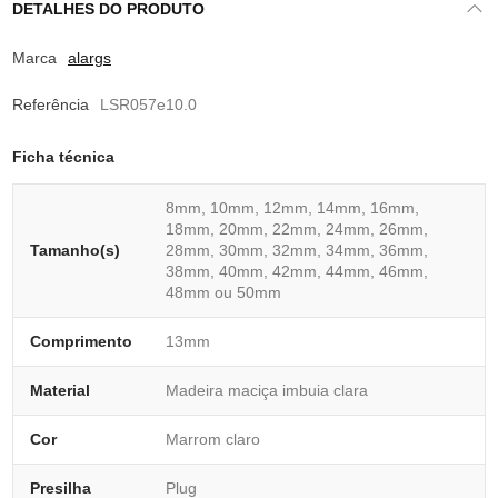
DETALHES DO PRODUTO
Marca
alargs
Referência
LSR057e10.0
Ficha técnica
8mm, 10mm, 12mm, 14mm, 16mm,
18mm, 20mm, 22mm, 24mm, 26mm,
Tamanho(s)
28mm, 30mm, 32mm, 34mm, 36mm,
38mm, 40mm, 42mm, 44mm, 46mm,
48mm ou 50mm
Comprimento
13mm
Material
Madeira maciça imbuia clara
Cor
Marrom claro
Presilha
Plug