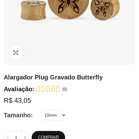
Clique para ampliar
Alargador Plug Gravado Butterfly
Avaliação:
(0)
R$ 43,05
Tamanho
COMPRAR