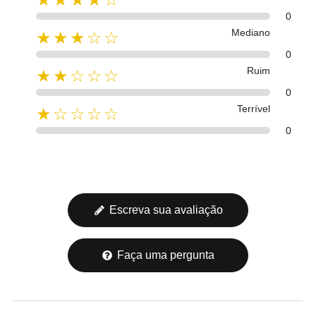
0
Mediano
★★★☆☆
0
Ruim
★★☆☆☆
0
Terrível
★☆☆☆☆
0
Escreva sua avaliação
Faça uma pergunta