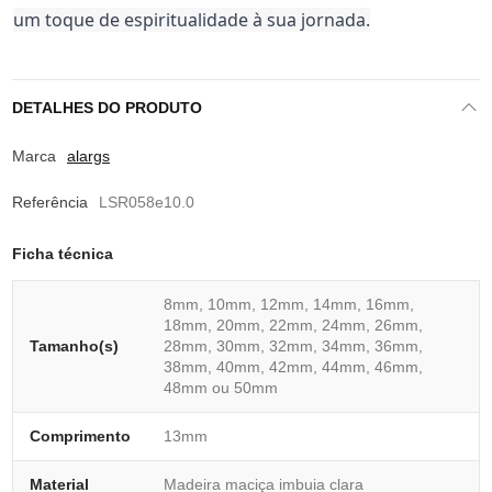
um toque de espiritualidade à sua jornada.
DETALHES DO PRODUTO
Marca
alargs
Referência
LSR058e10.0
Ficha técnica
8mm, 10mm, 12mm, 14mm, 16mm,
18mm, 20mm, 22mm, 24mm, 26mm,
Tamanho(s)
28mm, 30mm, 32mm, 34mm, 36mm,
38mm, 40mm, 42mm, 44mm, 46mm,
48mm ou 50mm
Comprimento
13mm
Material
Madeira maciça imbuia clara