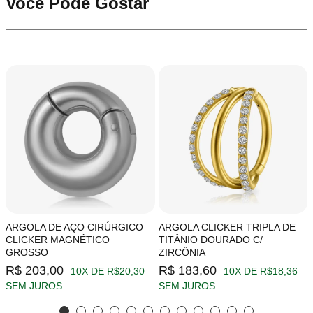
Você Pode Gostar
ARGOLA DE AÇO CIRÚRGICO
ARGOLA CLICKER TRIPLA DE
CLICKER MAGNÉTICO
TITÂNIO DOURADO C/
GROSSO
ZIRCÔNIA
R$ 203,00
R$ 183,60
10X DE R$20,30
10X DE R$18,36
SEM JUROS
SEM JUROS