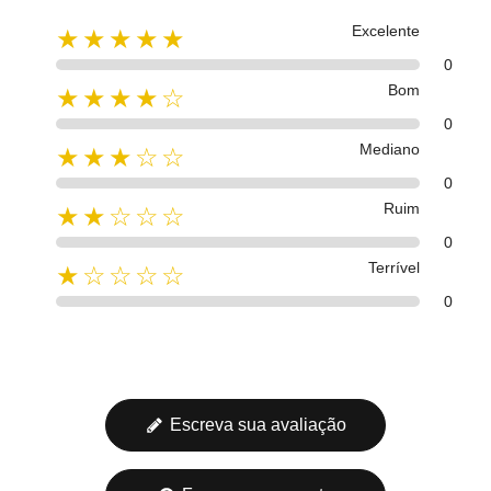
Excelente
★★★★★
0
Bom
★★★★☆
0
Mediano
★★★☆☆
0
Ruim
★★☆☆☆
0
Terrível
★☆☆☆☆
0
Escreva sua avaliação