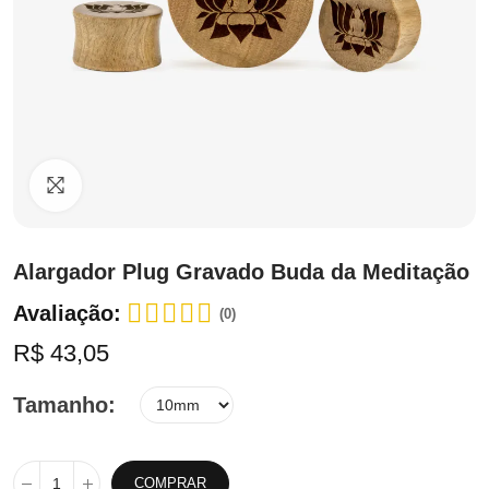
Clique para ampliar
Alargador Plug Gravado Buda da Meditação
Avaliação:
(0)
R$ 43,05
Tamanho
COMPRAR