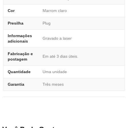
Cor
Marrom claro
Presilha
Plug
Informações
Gravado a laser
adicionais
Fabricação e
Em até 3 dias úteis.
postagem
Quantidade
Uma unidade
Garantia
Três meses