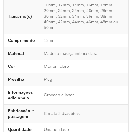
10mm, 12mm, 14mm, 16mm, 18mm,
20mm, 22mm, 24mm, 26mm, 28mm,
Tamanho(s)
30mm, 32mm, 34mm, 36mm, 38mm,
40mm, 42mm, 44mm, 46mm, 48mm ou
50mm
Comprimento
13mm
Material
Madeira maciça imbuia clara
Cor
Marrom claro
Presilha
Plug
Informações
Gravado a laser
adicionais
Fabricação e
Em até 3 dias úteis
postagem
Quantidade
Uma unidade