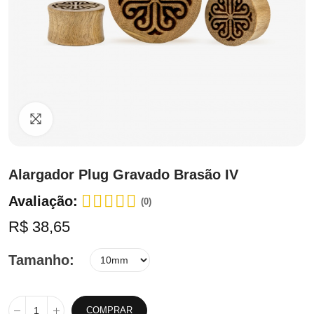
Clique para ampliar
Alargador Plug Gravado Brasão IV
Avaliação:
(0)
R$ 38,65
Tamanho
COMPRAR