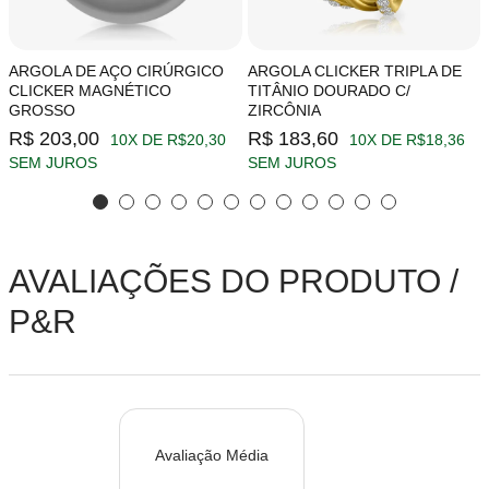
ARGOLA DE AÇO CIRÚRGICO
ARGOLA CLICKER TRIPLA DE
CLICKER MAGNÉTICO
TITÂNIO DOURADO C/
GROSSO
ZIRCÔNIA
R$ 203,00
R$ 183,60
10X DE R$20,30
10X DE R$18,36
SEM JUROS
SEM JUROS
AVALIAÇÕES DO PRODUTO /
P&R
Avaliação Média