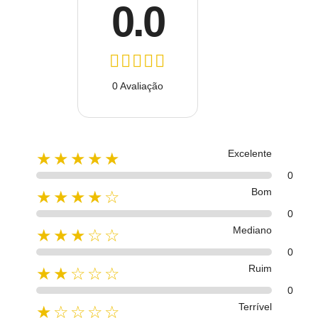
0.0
0 Avaliação
Excelente
★★★★★
0
Bom
★★★★☆
0
Mediano
★★★☆☆
0
Ruim
★★☆☆☆
0
Terrível
★☆☆☆☆