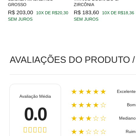
GROSSO
ZIRCÔNIA
19
R$ 203,00
R$ 183,60
10X DE R$20,30
10X DE R$18,36
SEM JUROS
SEM JUROS
AVALIAÇÕES DO PRODUTO /
★★★★★
Excelente
Avaliação Média
★★★★☆
Bom
0.0
★★★☆☆
Mediano
★★☆☆☆
Ruim