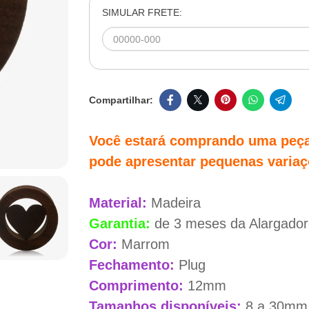
SIMULAR FRETE:
Você estará comprando uma peça 
pode apresentar pequenas variaç
Material:
Madeira
Garantia:
de 3 meses da Alargado
Cor:
Marrom
Fechamento:
Plug
Comprimento:
12mm
Tamanhos disponíveis:
8 a 30mm