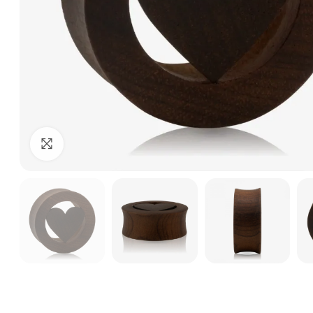
Clique para ampliar