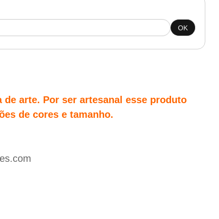
OK
de arte. Por ser artesanal esse produto
ões de cores e tamanho.
res.com