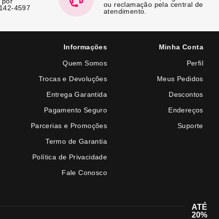
 por
ou reclamação pela central de
7142-4597
atendimento.
Informações
Minha Conta
Quem Somos
Perfil
Trocas e Devoluções
Meus Pedidos
Entrega Garantida
Descontos
Pagamento Seguro
Endereços
Parcerias e Promoções
Suporte
Termo de Garantia
Política de Privacidade
Fale Conosco
ATÉ
20%