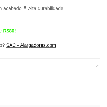
•
 acabado
Alta durabilidade
e R$80!
lo?
SAC - Alargadores.com