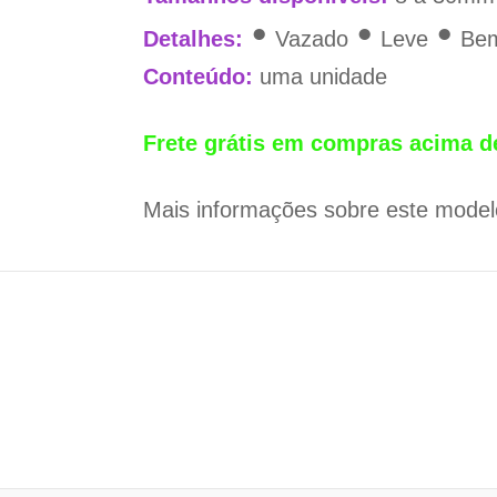
•
•
•
Detalhes:
Vazado
Leve
Bem
Conteúdo:
uma unidade
Frete grátis em compras acima d
Mais informações sobre este mode