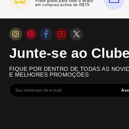
Frete grátis para todo o Brasil
em compras acima de R$79
Junte-se ao Club
FIQUE POR DENTRO DE TODAS AS NOVI
E MELHORES PROMOÇÕES
Ass