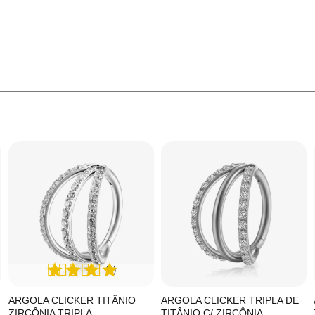
(1)
ARGOLA CLICKER TITÂNIO
ARGOLA CLICKER TRIPLA DE
ZIRCÔNIA TRIPLA
TITÂNIO C/ ZIRCÔNIA