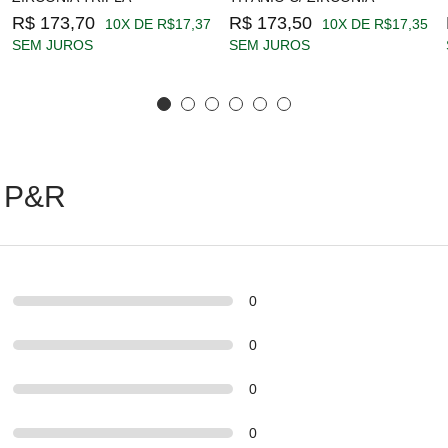
R$ 173,70
R$ 173,50
10X DE R$17,37
10X DE R$17,35
SEM JUROS
SEM JUROS
 P&R
0
0
0
0