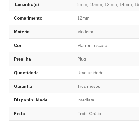
Tamanho(s)
8mm, 10mm, 12mm, 14mm, 1
Comprimento
12mm
Material
Madeira
Cor
Marrom escuro
Presilha
Plug
Quantidade
Uma unidade
Garantia
Três meses
Disponibilidade
Imediata
Frete
Frete Grátis