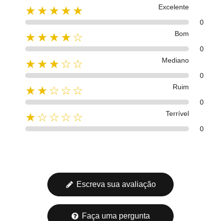
Excelente
★★★★★
0
Bom
★★★★☆
0
Mediano
★★★☆☆
0
Ruim
★★☆☆☆
0
Terrível
★☆☆☆☆
0
Escreva sua avaliação
Faça uma pergunta