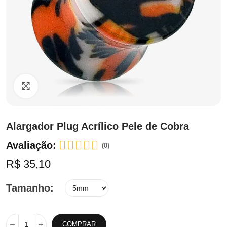
Clique para ampliar
Alargador Plug Acrílico Pele de Cobra
Avaliação:
(0)
R$ 35,10
Tamanho
COMPRAR