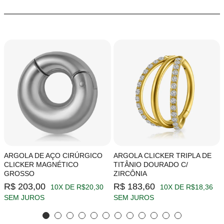
ARGOLA DE AÇO CIRÚRGICO
ARGOLA CLICKER TRIPLA DE
CLICKER MAGNÉTICO
TITÂNIO DOURADO C/
GROSSO
ZIRCÔNIA
R$ 203,00
R$ 183,60
10X DE R$20,30
10X DE R$18,36
SEM JUROS
SEM JUROS