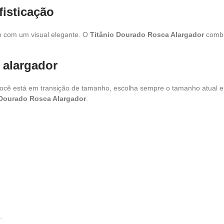
fisticação
o com um visual elegante. O
Titânio Dourado Rosca Alargador
combi
 alargador
você está em transição de tamanho, escolha sempre o tamanho atual e
 Dourado Rosca Alargador
.
.