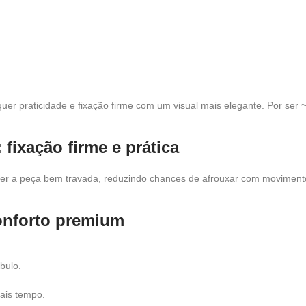
er praticidade e fixação firme com um visual mais elegante. Por ser
fixação firme e prática
nter a peça bem travada, reduzindo chances de afrouxar com movimento
conforto premium
bulo.
ais tempo.