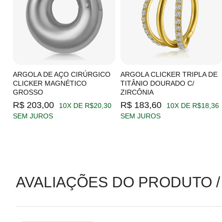
C/
ARGOLA DE AÇO CIRÚRGICO
ARGOLA CLICKER TRIPLA DE
CLICKER MAGNÉTICO
TITÂNIO DOURADO C/
GROSSO
ZIRCÔNIA
19
R$ 203,00
R$ 183,60
10X DE R$20,30
10X DE R$18,36
SEM JUROS
SEM JUROS
AVALIAÇÕES DO PRODUTO /