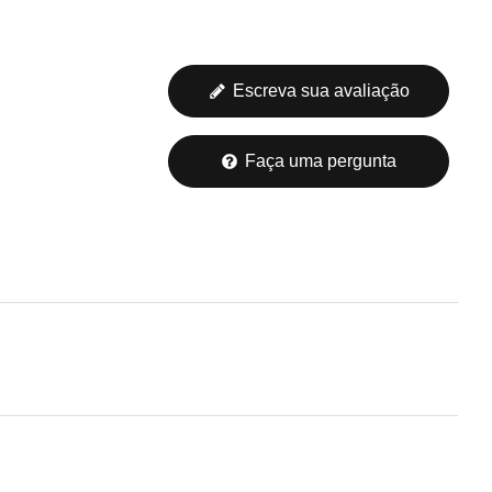
Escreva sua avaliação
Faça uma pergunta