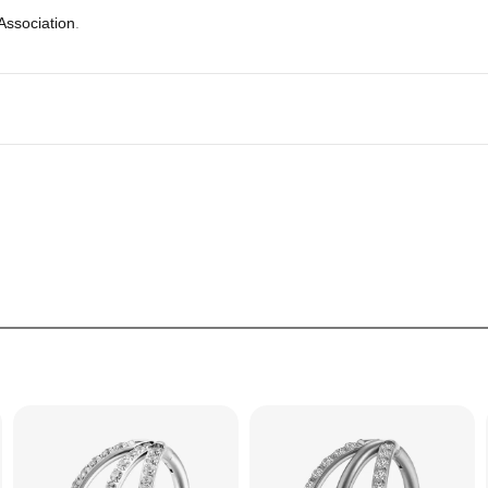
 Association
.