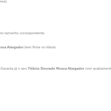
mes).
s no tamanho correspondente.
sca Alargador
bem firme no lóbulo.
. Garanta já o seu
Titânio Dourado Rosca Alargador
com acabament