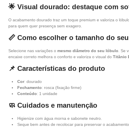
🌟 Visual dourado: destaque com so
O acabamento dourado traz um toque premium e valoriza o lóbul
para quem quer presença sem exagero.
📏 Como escolher o tamanho do seu
Selecione nas variações o
mesmo diâmetro do seu lóbulo
. Se 
encaixe correto melhora o conforto e valoriza o visual do
Titânio
📌 Características do produto
Cor
: dourado
Fechamento
: rosca (fixação firme)
Conteúdo
: 1 unidade
🧼 Cuidados e manutenção
Higienize com água morna e sabonete neutro.
Seque bem antes de recolocar para preservar o acabamento