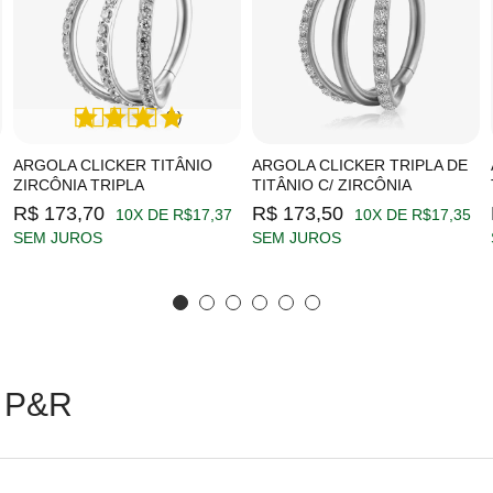
(1)
ARGOLA CLICKER TITÂNIO
ARGOLA CLICKER TRIPLA DE
ZIRCÔNIA TRIPLA
TITÂNIO C/ ZIRCÔNIA
R$ 173,70
R$ 173,50
10X DE R$17,37
10X DE R$17,35
SEM JUROS
SEM JUROS
 P&R