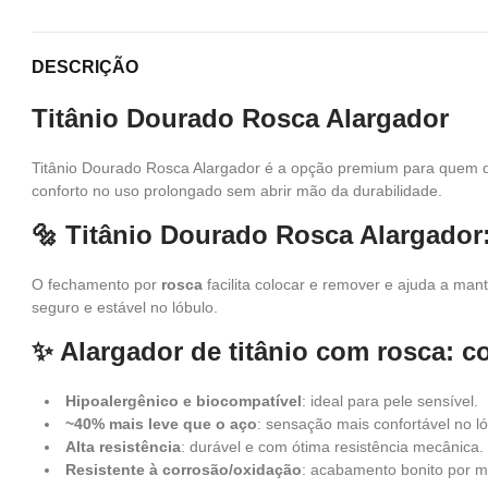
DESCRIÇÃO
Titânio Dourado Rosca Alargador
Titânio Dourado Rosca Alargador é a opção premium para quem qu
conforto no uso prolongado sem abrir mão da durabilidade.
🔩 Titânio Dourado Rosca Alargador: 
O fechamento por
rosca
facilita colocar e remover e ajuda a ma
seguro e estável no lóbulo.
✨ Alargador de titânio com rosca: 
Hipoalergênico e biocompatível
: ideal para pele sensível.
~40% mais leve que o aço
: sensação mais confortável no ló
Alta resistência
: durável e com ótima resistência mecânica.
Resistente à corrosão/oxidação
: acabamento bonito por m