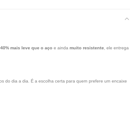
~40% mais leve que o aço
e ainda
muito resistente
, ele entrega
s do dia a dia. É a escolha certa para quem prefere um encaixe