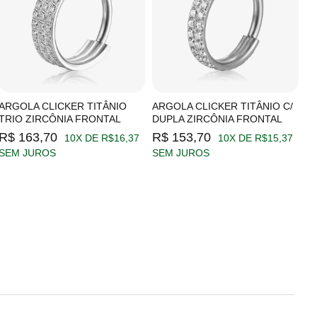
ARGOLA CLICKER TITÂNIO
ARGOLA CLICKER TITÂNIO C/
A
TRIO ZIRCÔNIA FRONTAL
DUPLA ZIRCÔNIA FRONTAL
Z
R$ 163,70
R$ 153,70
R
10X DE R$16,37
10X DE R$15,37
SEM JUROS
SEM JUROS
S