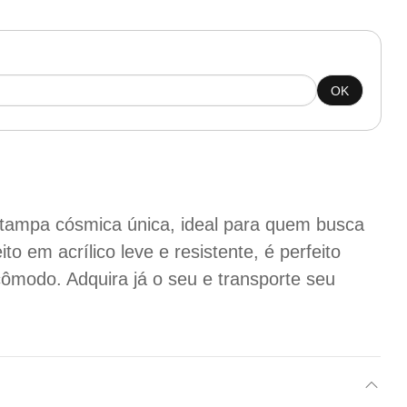
OK
tampa cósmica única, ideal para quem busca
to em acrílico leve e resistente, é perfeito
cômodo. Adquira já o seu e transporte seu