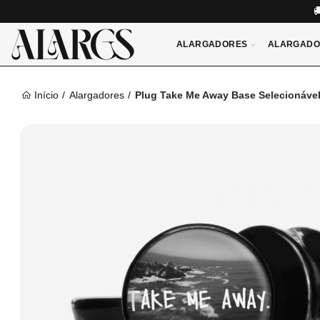
ALARGADORES
ALARGADO
Início
Alargadores
Plug Take Me Away Base Selecionáve