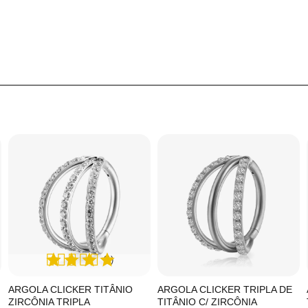
(1)
ARGOLA CLICKER TITÂNIO
ARGOLA CLICKER TRIPLA DE
ZIRCÔNIA TRIPLA
TITÂNIO C/ ZIRCÔNIA