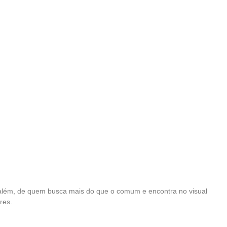
r além, de quem busca mais do que o comum e encontra no visual
res.