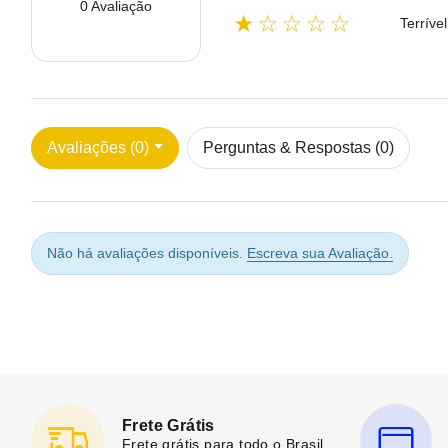
0 Avaliação
★☆☆☆☆
Terrível
Avaliações (0)
Perguntas & Respostas (0)
Não há avaliações disponíveis.
Escreva sua Avaliação.
Frete Grátis
Frete grátis para todo o Brasil