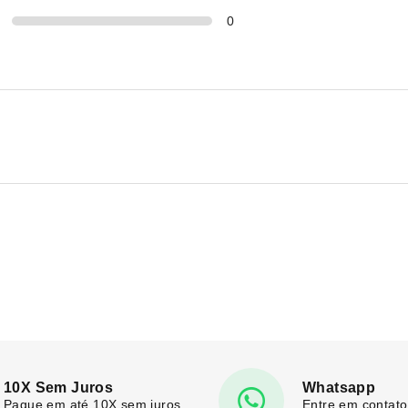
0
10X Sem Juros
Whatsapp
Pague em até 10X sem juros
Entre em contato