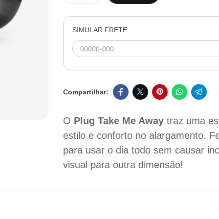
SIMULAR FRETE:
O
Plug Take Me Away
traz uma es
estilo e conforto no alargamento. Fei
para usar o dia todo sem causar in
visual para outra dimensão!