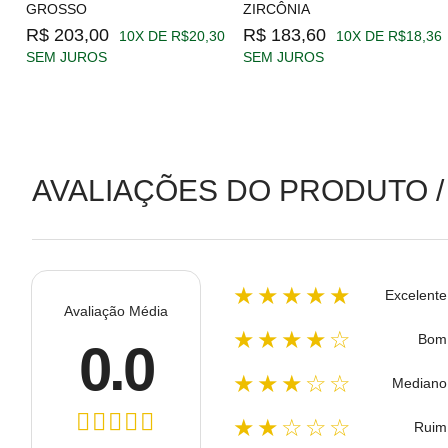
GROSSO
ZIRCÔNIA
19
R$ 203,00
R$ 183,60
10X DE R$20,30
10X DE R$18,36
SEM JUROS
SEM JUROS
AVALIAÇÕES DO PRODUTO /
★★★★★
Excelente
Avaliação Média
★★★★☆
Bom
0.0
★★★☆☆
Mediano
★★☆☆☆
Ruim