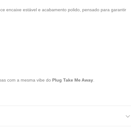
 encaixe estável e acabamento polido, pensado para garantir
mpas com a mesma vibe do
Plug Take Me Away
.