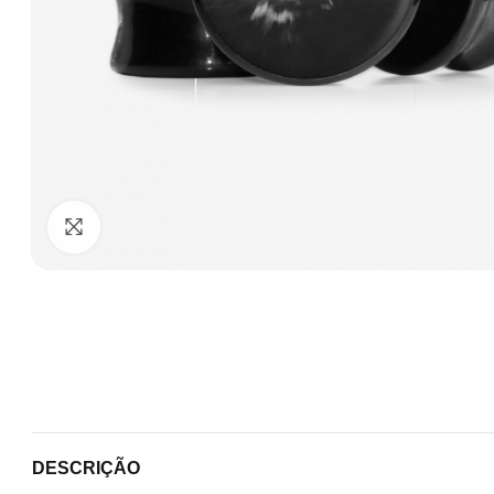
Clique para ampliar
DESCRIÇÃO