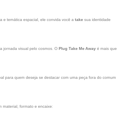
 e temática espacial, ele convida você a
take
sua identidade
ma jornada visual pelo cosmos. O
Plug Take Me Away
é mais que
deal para quem deseja se destacar com uma peça fora do comum
material, formato e encaixe: