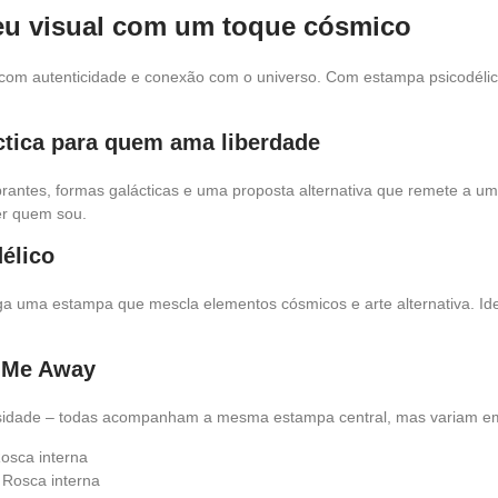
seu visual com um toque cósmico
com autenticidade e conexão com o universo. Com estampa psicodélica
ctica para quem ama liberdade
rantes, formas galácticas e uma proposta alternativa que remete a u
ser quem sou.
élico
a uma estampa que mescla elementos cósmicos e arte alternativa. I
e Me Away
sidade – todas acompanham a mesma estampa central, mas variam em 
Rosca interna
 Rosca interna