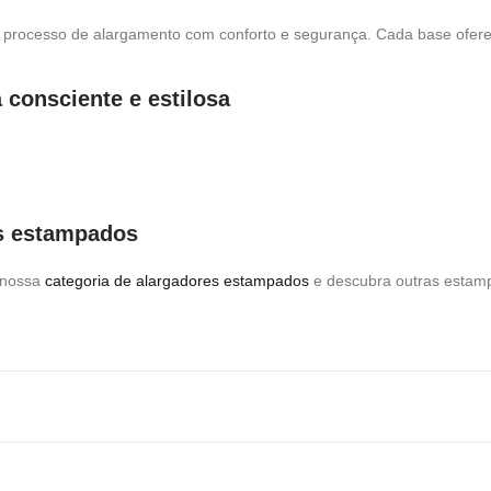
cesso de alargamento com conforto e segurança. Cada base oferece
 consciente e estilosa
es estampados
e nossa
categoria de alargadores estampados
e descubra outras esta