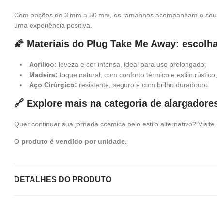
Com opções de 3 mm a 50 mm, os tamanhos acompanham o seu pro
uma experiência positiva.
🌠 Materiais do Plug Take Me Away: escolha
Acrílico:
leveza e cor intensa, ideal para uso prolongado;
Madeira:
toque natural, com conforto térmico e estilo rústico;
Aço Cirúrgico:
resistente, seguro e com brilho duradouro.
🔗 Explore mais na categoria de alargador
Quer continuar sua jornada cósmica pelo estilo alternativo? Visit
O produto é vendido por unidade.
DETALHES DO PRODUTO