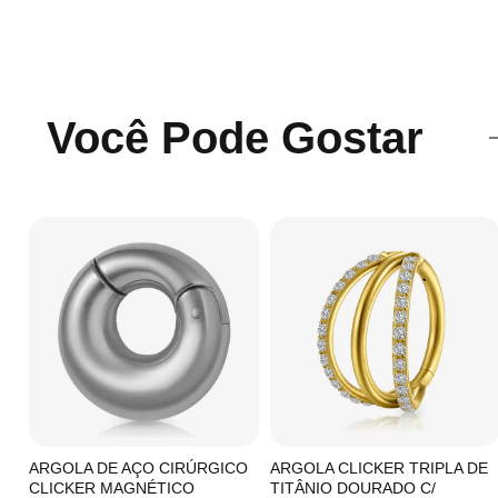
Você Pode Gostar
C/
ARGOLA DE AÇO CIRÚRGICO
ARGOLA CLICKER TRIPLA DE
CLICKER MAGNÉTICO
TITÂNIO DOURADO C/