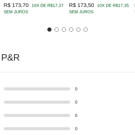
R$ 173,70
R$ 173,50
10X DE R$17,37
10X DE R$17,35
SEM JUROS
SEM JUROS
 P&R
0
0
0
0