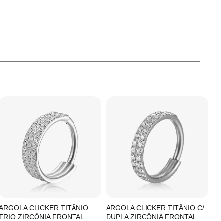
ARGOLA CLICKER TITÂNIO
ARGOLA CLICKER TITÂNIO C/
A
TRIO ZIRCÔNIA FRONTAL
DUPLA ZIRCÔNIA FRONTAL
Z