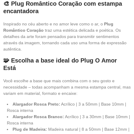
🎨 Plug Romântico Coração com estampa
encantadora
Inspirado no céu aberto e no amor leve como o ar, o
Plug
Romântico Coração
traz uma estética delicada e poética. Os
detalhes da arte foram pensados para transmitir sentimentos
através da imagem, tornando cada uso uma forma de expressão
autêntica.
🧩 Escolha a base ideal do Plug O Amor
Está
Você escolhe a base que mais combina com o seu gosto e
necessidade – todas acompanham a mesma estampa central, mas
variam em material, formato e encaixe:
Alargador Rosca Preto:
Acrílico | 3 a 50mm | Base 10mm |
Rosca interna
Alargador Rosca Branco:
Acrílico | 3 a 30mm | Base 10mm |
Rosca interna
Plug de Madeira:
Madeira natural | 8 a 50mm | Base 12mm |