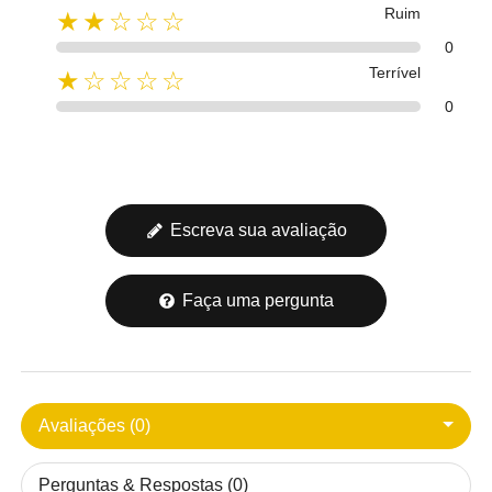
Ruim
★★☆☆☆
0
Terrível
★☆☆☆☆
0
Escreva sua avaliação
Faça uma pergunta
Avaliações (0)
Perguntas & Respostas (0)