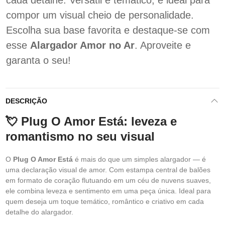
cada detalhe. Versátil e temático, é ideal para
compor um visual cheio de personalidade.
Escolha sua base favorita e destaque-se com
esse
Alargador Amor no Ar
. Aproveite e
garanta o seu!
DESCRIÇÃO
💘 Plug O Amor Está: leveza e
romantismo no seu visual
O
Plug O Amor Está
é mais do que um simples alargador — é
uma declaração visual de amor. Com estampa central de balões
em formato de coração flutuando em um céu de nuvens suaves,
ele combina leveza e sentimento em uma peça única. Ideal para
quem deseja um toque temático, romântico e criativo em cada
detalhe do alargador.