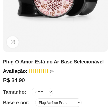
Clique para ampliar
Plug O Amor Está no Ar Base Selecionável
Avaliação:
(0)
R$ 34,90
Tamanho
Base e cor