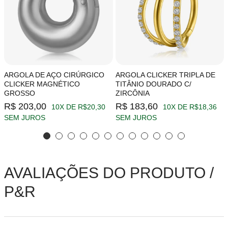
ARGOLA DE AÇO CIRÚRGICO
ARGOLA CLICKER TRIPLA DE
CLICKER MAGNÉTICO
TITÂNIO DOURADO C/
GROSSO
ZIRCÔNIA
R$ 203,00
R$ 183,60
10X DE R$20,30
10X DE R$18,36
SEM JUROS
SEM JUROS
AVALIAÇÕES DO PRODUTO /
P&R