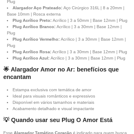
Plug
Alargador Aço Prateado:
Aço Cirúrgico 316L | 8 a 20mm |
Base 10mm | Rosca externa
Plug Acrílico Preto:
Acrílico | 3 a 50mm | Base 12mm | Plug
Plug Acrílico Branco:
Acrílico | 3 a 30mm | Base 12mm |
Plug
Plug Acrílico Vermelho:
Acrílico | 3 a 30mm | Base 12mm |
Plug
Plug Acrílico Rosa:
Acrílico | 3 a 30mm | Base 12mm | Plug
Plug Acrílico Azul:
Acrílico | 3 a 30mm | Base 12mm | Plug
🌟 Alargador Amor no Ar: benefícios que
encantam
Estampa exclusiva com temática de amor
Ideal para visuais românticos e expressivos
Disponível em vários tamanhos e materiais
Acabamento detalhado e visual impactante
💡 Quando usar seu Plug O Amor Está
Esse
Alargador Temático Coração
é indicado para quem busca