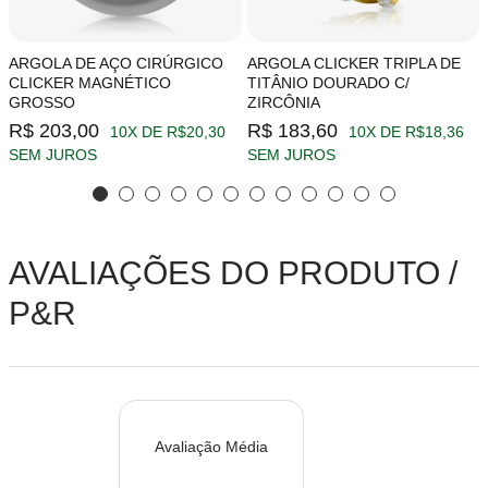
ARGOLA DE AÇO CIRÚRGICO
ARGOLA CLICKER TRIPLA DE
CLICKER MAGNÉTICO
TITÂNIO DOURADO C/
GROSSO
ZIRCÔNIA
R$ 203,00
R$ 183,60
10X DE R$20,30
10X DE R$18,36
SEM JUROS
SEM JUROS
AVALIAÇÕES DO PRODUTO /
P&R
Avaliação Média