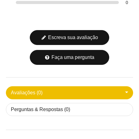
0
Escreva sua avaliação
Faça uma pergunta
Avaliações (0)
Perguntas & Respostas (0)