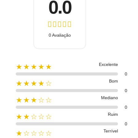
0.0
0 Avaliação
Excelente
★★★★★
0
Bom
★★★★☆
0
Mediano
★★★☆☆
0
Ruim
★★☆☆☆
0
Terrível
★☆☆☆☆