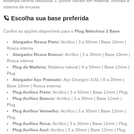
estampa central Nebulosa 3, porém variam em material, formato e
sistema de encaixe.
🪐 Escolha sua base preferida
Confira as opções disponíveis para o
Plug Nebulosa 3 Base
:
Alargador Rosca Preto:
Acrílico | 3 a 50mm | Base 10mm |
Rosca interna
Alargador Rosca Branco:
Acrílico | 3 a 30mm | Base 10mm |
Rosca interna
Plug de Madeira:
Madeira natural | 8 a 50mm | Base 12mm |
Plug
Alargador Aço Prateado:
Aço Cirúrgico 316L | 8 a 20mm |
Base 10mm | Rosca externa
Plug Acrílico Preto:
Acrílico | 3 a 50mm | Base 12mm | Plug
Plug Acrílico Branco:
Acrílico | 3 a 30mm | Base 12mm |
Plug
Plug Acrílico Vermelho:
Acrílico | 3 a 30mm | Base 12mm |
Plug
Plug Acrílico Rosa:
Acrílico | 3 a 30mm | Base 12mm | Plug
Plug Acrílico Azul:
Acrílico | 3 a 30mm | Base 12mm | Plug