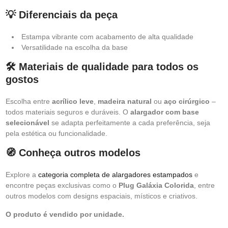
💡 Diferenciais da peça
Estampa vibrante com acabamento de alta qualidade
Versatilidade na escolha da base
🛠️ Materiais de qualidade para todos os
gostos
Escolha entre
acrílico leve
,
madeira natural
ou
aço cirúrgico
–
todos materiais seguros e duráveis. O
alargador com base
selecionável
se adapta perfeitamente a cada preferência, seja
pela estética ou funcionalidade.
🧭 Conheça outros modelos
Explore a
categoria completa de alargadores estampados
e
encontre peças exclusivas como o
Plug Galáxia Colorida
, entre
outros modelos com designs espaciais, místicos e criativos.
O produto é vendido por unidade.