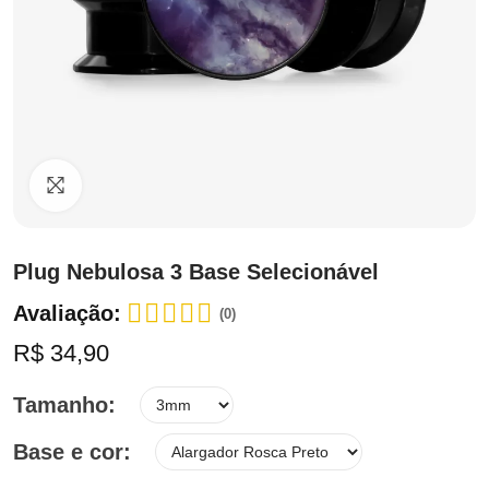
Clique para ampliar
Plug Nebulosa 3 Base Selecionável
Avaliação:
(0)
R$ 34,90
Tamanho
Base e cor