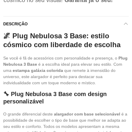
cósmico no seu visual!
Garanta já o seu!
DESCRIÇÃO
🌌 Plug Nebulosa 3 Base: estilo
cósmico com liberdade de escolha
Se você é fã de acessórios com personalidade e presença, o
Plug
Nebulosa 3 Base
é a escolha ideal para elevar seu estilo. Com
uma
estampa galáxia colorida
que remete à imensidão do
universo, este alargador é perfeito para destacar sua
individualidade com um toque moderno e místico.
🔧 Plug Nebulosa 3 Base com design
personalizável
O grande diferencial deste
alargador com base selecionável
é a
possibilidade de escolher o tipo de base que melhor se adapta ao
seu estilo e conforto. Todos os modelos apresentam a mesma