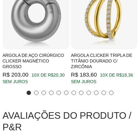
ARGOLA DE AÇO CIRÚRGICO
ARGOLA CLICKER TRIPLA DE
CLICKER MAGNÉTICO
TITÂNIO DOURADO C/
GROSSO
ZIRCÔNIA
R$ 203,00
R$ 183,60
10X DE R$20,30
10X DE R$18,36
SEM JUROS
SEM JUROS
AVALIAÇÕES DO PRODUTO /
P&R