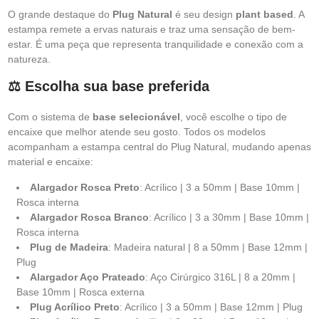
O grande destaque do
Plug Natural
é seu design
plant based
. A
estampa remete a ervas naturais e traz uma sensação de bem-
estar. É uma peça que representa tranquilidade e conexão com a
natureza.
⚖️ Escolha sua base preferida
Com o sistema de
base selecionável
, você escolhe o tipo de
encaixe que melhor atende seu gosto. Todos os modelos
acompanham a estampa central do Plug Natural, mudando apenas
material e encaixe:
Alargador Rosca Preto
: Acrílico | 3 a 50mm | Base 10mm |
Rosca interna
Alargador Rosca Branco
: Acrílico | 3 a 30mm | Base 10mm |
Rosca interna
Plug de Madeira
: Madeira natural | 8 a 50mm | Base 12mm |
Plug
Alargador Aço Prateado
: Aço Cirúrgico 316L | 8 a 20mm |
Base 10mm | Rosca externa
Plug Acrílico Preto
: Acrílico | 3 a 50mm | Base 12mm | Plug