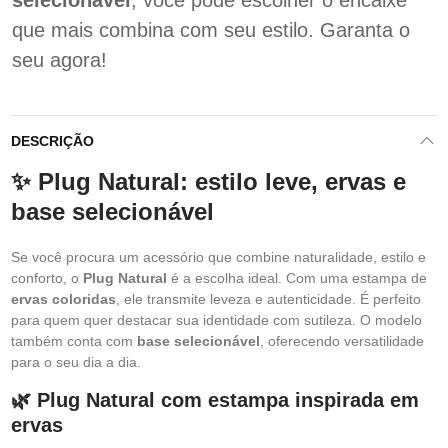
selecionável
, você pode escolher o encaixe
que mais combina com seu estilo. Garanta o
seu agora!
DESCRIÇÃO
✨ Plug Natural: estilo leve, ervas e
base selecionável
Se você procura um acessório que combine naturalidade, estilo e
conforto, o
Plug Natural
é a escolha ideal. Com uma estampa de
ervas coloridas
, ele transmite leveza e autenticidade. É perfeito
para quem quer destacar sua identidade com sutileza. O modelo
também conta com
base selecionável
, oferecendo versatilidade
para o seu dia a dia.
🌿 Plug Natural com estampa inspirada em
ervas