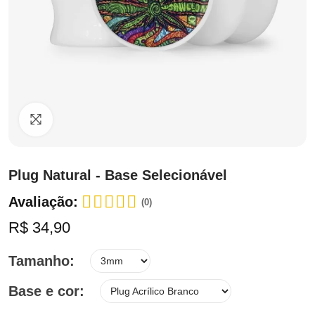
Clique para ampliar
Plug Natural - Base Selecionável
Avaliação:
(0)
R$ 34,90
Tamanho
Base e cor