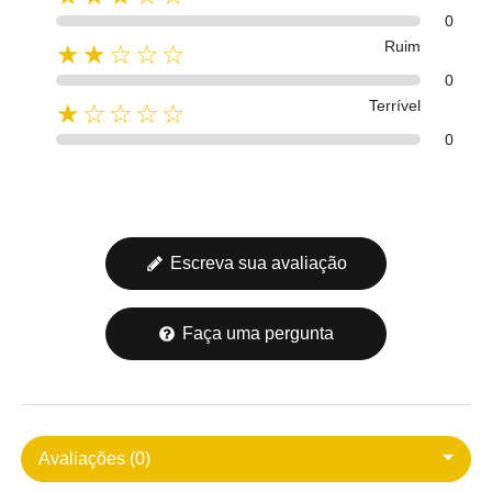
0
Ruim
★★☆☆☆
0
Terrível
★☆☆☆☆
0
Escreva sua avaliação
Faça uma pergunta
Avaliações (0)