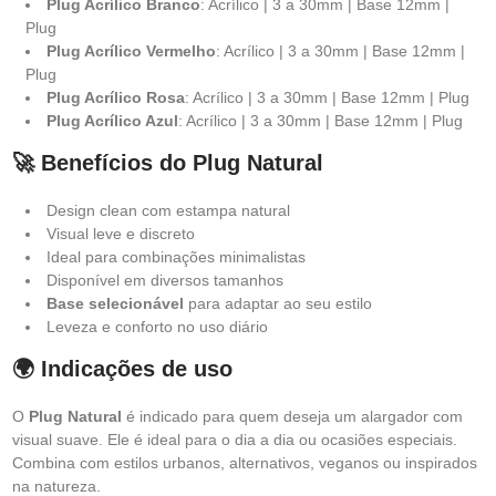
Plug Acrílico Branco
: Acrílico | 3 a 30mm | Base 12mm |
Plug
Plug Acrílico Vermelho
: Acrílico | 3 a 30mm | Base 12mm |
Plug
Plug Acrílico Rosa
: Acrílico | 3 a 30mm | Base 12mm | Plug
Plug Acrílico Azul
: Acrílico | 3 a 30mm | Base 12mm | Plug
🚀 Benefícios do Plug Natural
Design clean com estampa natural
Visual leve e discreto
Ideal para combinações minimalistas
Disponível em diversos tamanhos
Base selecionável
para adaptar ao seu estilo
Leveza e conforto no uso diário
🌍 Indicações de uso
O
Plug Natural
é indicado para quem deseja um alargador com
visual suave. Ele é ideal para o dia a dia ou ocasiões especiais.
Combina com estilos urbanos, alternativos, veganos ou inspirados
na natureza.