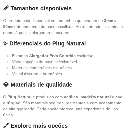
📏 Tamanhos disponíveis
O produto está disponível em tamanhos que variam de
3mm a
50mm
, dependendo da base escolhida. Assim, atende iniciantes e
quem já possui alargadores maiores.
✨ Diferenciais do Plug Natural
Estampa
Alargador Erva Colorida
exclusiva
Várias opções de base selecionável
Materiais confortáveis e duráveis
Visual discreto e harmônico
💎 Materiais de qualidade
O
Plug Natural
é produzido com
acrilíco, madeira natural
e
aço
cirúrgico
. São materiais seguros, resistentes e com acabamento
de alta qualidade. Cada opção oferece uma experiência de uso
única.
🔗 Explore mais opções