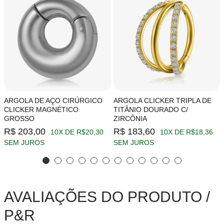
ARGOLA DE AÇO CIRÚRGICO
ARGOLA CLICKER TRIPLA DE
CLICKER MAGNÉTICO
TITÂNIO DOURADO C/
GROSSO
ZIRCÔNIA
R$ 203,00
R$ 183,60
10X DE R$20,30
10X DE R$18,36
SEM JUROS
SEM JUROS
AVALIAÇÕES DO PRODUTO /
P&R