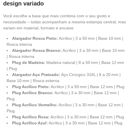
design variado
Você escolhe a base que mais combina com o seu gosto e
necessidade – todas acompanham a mesma estampa central, mas
variam em material, formato e encaixe:
Alargador Rosca Preto:
Acrílico | 3 a 50 mm | Base 10 mm |
Rosca interna
Alargador Rosca Branco:
Acrílico | 3 a 30 mm | Base 10 mm
| Rosca interna
Plug de Madeira:
Madeira natural | 8 a 50 mm | Base 12 mm
| Plug
Alargador Aço Prateado:
Aço Cirúrgico 316L | 8 a 20 mm |
Base 10 mm | Rosca externa
Plug Acrílico Preto:
Acrílico | 3 a 50 mm | Base 12 mm | Plug
Plug Acrílico Branco:
Acrílico | 3 a 30 mm | Base 12 mm |
Plug
Plug Acrílico Vermelho:
Acrílico | 3 a 30 mm | Base 12 mm |
Plug
Plug Acrílico Rosa:
Acrílico | 3 a 30 mm | Base 12 mm | Plug
Plug Acrílico Azul:
Acrílico | 3 a 30 mm | Base 12 mm | Plug