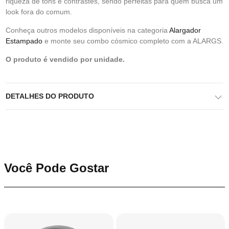
riqueza de tons e contrastes, sendo perfeitas para quem busca um
look fora do comum.
Conheça outros modelos disponíveis na categoria
Alargador
Estampado
e monte seu combo cósmico completo com a ALARGS.
O produto é vendido por unidade.
DETALHES DO PRODUTO
Você Pode Gostar