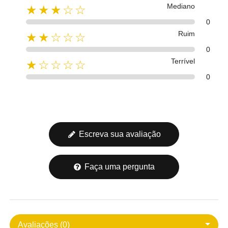
Mediano
★★★☆☆
0
Ruim
★★☆☆☆
0
Terrível
★☆☆☆☆
0
Escreva sua avaliação
Faça uma pergunta
Avaliações (0)