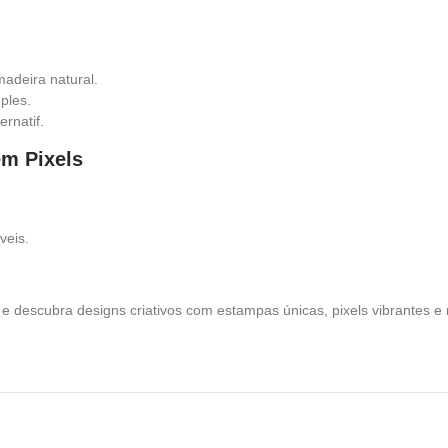
madeira natural.
ples.
rnatif.
em Pixels
veis.
e descubra designs criativos com estampas únicas, pixels vibrantes e m