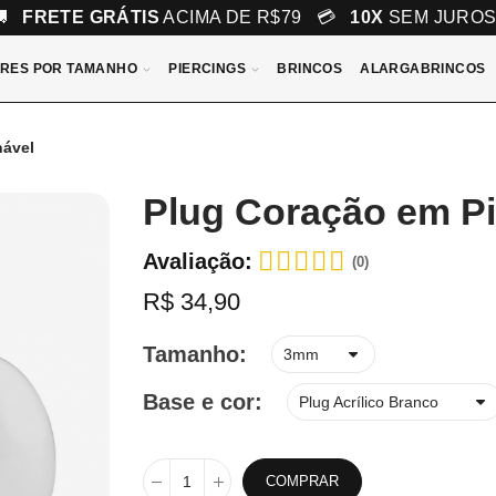
🚚
FRETE GRÁTIS
ACIMA DE R$79 💳
10X
SEM JURO
RES POR TAMANHO
PIERCINGS
BRINCOS
ALARGABRINCOS
nável
Plug Coração em Pi
Avaliação:
(0)
R$ 34,90
Tamanho
Base e cor
COMPRAR