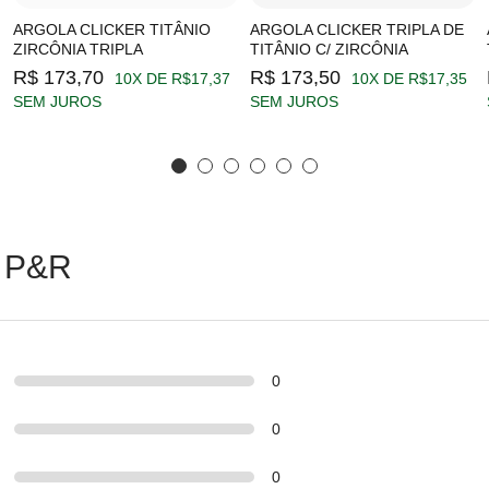
ARGOLA CLICKER TITÂNIO
ARGOLA CLICKER TRIPLA DE
ZIRCÔNIA TRIPLA
TITÂNIO C/ ZIRCÔNIA
R$ 173,70
R$ 173,50
10X DE R$17,37
10X DE R$17,35
SEM JUROS
SEM JUROS
 P&R
0
0
0