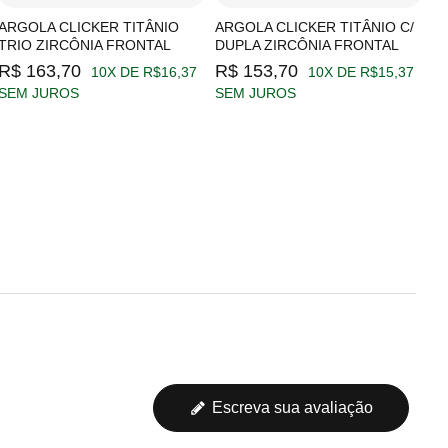
ARGOLA CLICKER TITÂNIO
ARGOLA CLICKER TITÂNIO C/
A
TRIO ZIRCÔNIA FRONTAL
DUPLA ZIRCÔNIA FRONTAL
Z
R$ 163,70
R$ 153,70
R
10X DE R$16,37
10X DE R$15,37
SEM JUROS
SEM JUROS
S
Escreva sua avaliação