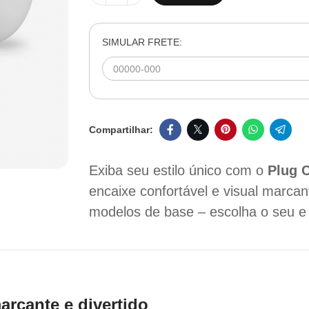
SIMULAR FRETE:
Exiba seu estilo único com o
Plug 
encaixe confortável e visual marca
modelos de base – escolha o seu e 
arcante e divertido