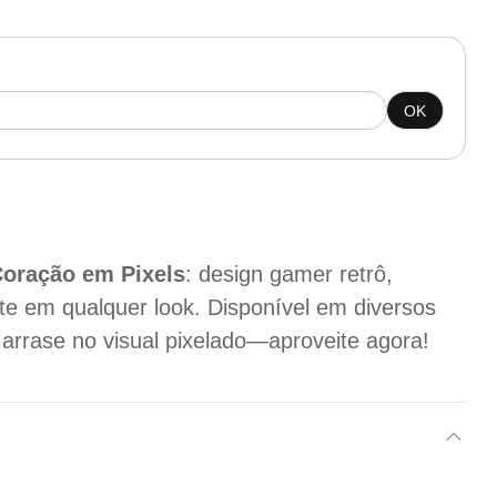
OK
Coração em Pixels
: design gamer retrô,
nte em qualquer look. Disponível em diversos
arrase no visual pixelado—aproveite agora!