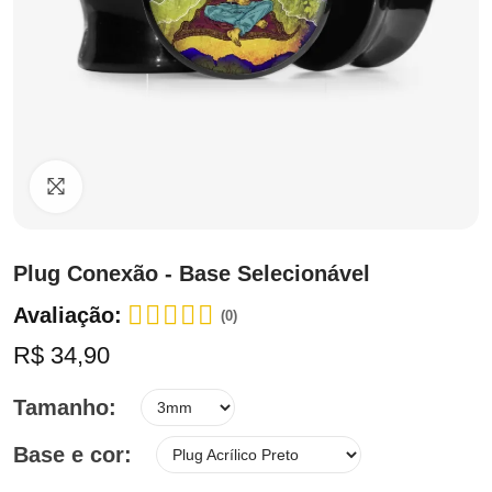
Clique para ampliar
Plug Conexão - Base Selecionável
Avaliação:
(0)
R$ 34,90
Tamanho
Base e cor