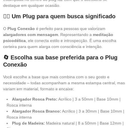
destaque em qualquer ocasião.
🧘‍♂️ Um Plug para quem busca significado
O
Plug Conexão
é perfeito para pessoas que valorizam
alargadores com mensagem
. Representando a
meditação
psicodélica
, ele conecta estilo e introspecção. É uma escolha
certeira para quem alarga com consciência e intenção.
🔄 Escolha sua base preferida para o Plug
Conexão
Você escolhe a base que mais combina com o seu gosto e
necessidade – todas acompanham a mesma estampa central, mas
variam em material, formato e encaixe:
Alargador Rosca Preto:
Acrílico | 3 a 50mm | Base 10mm |
Rosca interna
Alargador Rosca Branco:
Acrílico | 3 a 30mm | Base 10mm |
Rosca interna
Plug de Madeira:
Madeira natural | 8 a 50mm | Base 12mm |