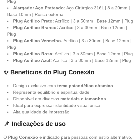
Plug
Alargador Aço Prateado:
Aço Cirúrgico 316L | 8 a 20mm |
Base 10mm | Rosca externa
Plug Acrílico Preto:
Acrílico | 3 a 50mm | Base 12mm | Plug
Plug Acrílico Branco:
Acrílico | 3 a 30mm | Base 12mm |
Plug
Plug Acrílico Vermelho:
Acrílico | 3 a 30mm | Base 12mm |
Plug
Plug Acrílico Rosa:
Acrílico | 3 a 30mm | Base 12mm | Plug
Plug Acrílico Azul:
Acrílico | 3 a 30mm | Base 12mm | Plug
✨ Benefícios do Plug Conexão
Design exclusivo com
tema psicodélico cósmico
Representa equilíbrio e espiritualidade
Disponível em diversos
materiais e tamanhos
Ideal para expressar identidade visual única
Alta qualidade de impressão
📌 Indicações de uso
O
Plug Conexão
é indicado para pessoas com estilo alternativo,