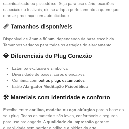
espiritualizado ou psicodélico. Seja para uso diário, ocasiões
especiais ou festivais, ele se adapta perfeitamente a quem quer
marcar presença com autenticidade.
📏 Tamanhos disponíveis
Disponível de
3mm a 50mm
, dependendo da base escolhida.
Tamanhos variados para todos os estágios do alargamento.
💎 Diferenciais do Plug Conexão
Estampa exclusiva e simbólica
Diversidade de bases, cores e encaixes
Combina com
outros plugs estampados
Estilo
Alargador Meditação Psicodélica
🛠️ Materiais com identidade e conforto
Escolha entre
acrílico, madeira ou aço cirúrgico
para a base do
seu plug. Todos os materiais são leves, confortáveis e seguros
para uso prolongado. A
qualidade da impressão
garante
durabilidade sem perder o brilho e a nitidez da arte.