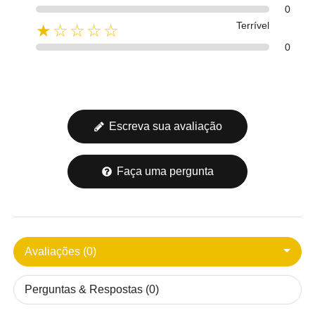
0
Terrível
★☆☆☆☆
0
Escreva sua avaliação
Faça uma pergunta
Avaliações (0)
Perguntas & Respostas (0)