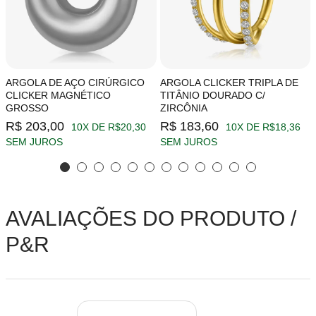
ARGOLA DE AÇO CIRÚRGICO
ARGOLA CLICKER TRIPLA DE
CLICKER MAGNÉTICO
TITÂNIO DOURADO C/
GROSSO
ZIRCÔNIA
R$ 203,00
R$ 183,60
10X DE R$20,30
10X DE R$18,36
SEM JUROS
SEM JUROS
AVALIAÇÕES DO PRODUTO /
P&R