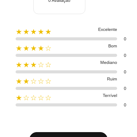
0 Avaliação
Excelente
★★★★★
0
Bom
★★★★☆
0
Mediano
★★★☆☆
0
Ruim
★★☆☆☆
0
Terrível
★☆☆☆☆
0