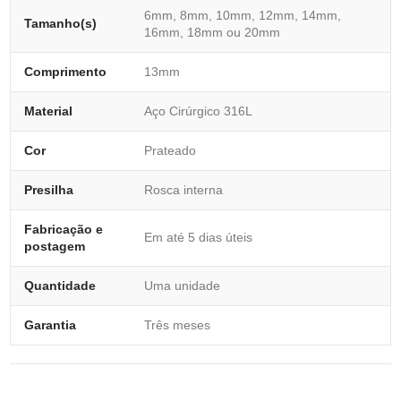
6mm, 8mm, 10mm, 12mm, 14mm,
Tamanho(s)
16mm, 18mm ou 20mm
Comprimento
13mm
Material
Aço Cirúrgico 316L
Cor
Prateado
Presilha
Rosca interna
Fabricação e
Em até 5 dias úteis
postagem
Quantidade
Uma unidade
Garantia
Três meses