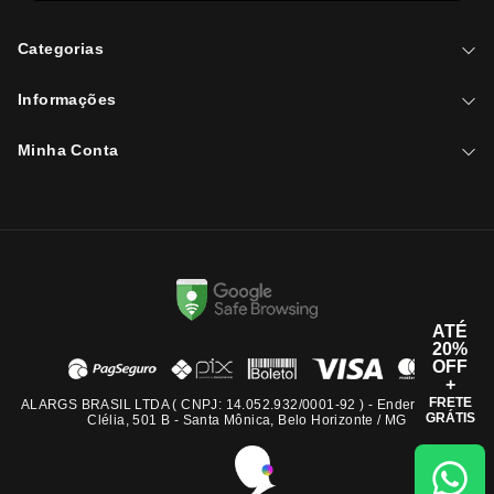
Categorias
Informações
Minha Conta
ATÉ
20%
OFF
+
FRETE
ALARGS BRASIL LTDA ( CNPJ: 14.052.932/0001-92 ) - Endereço: Rua
GRÁTIS
Clélia, 501 B - Santa Mônica, Belo Horizonte / MG