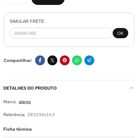
SIMULAR FRETE:
OK
DETALHES DO PRODUTO
Marca
alargs
Referência
DES193e14.0
Ficha técnica