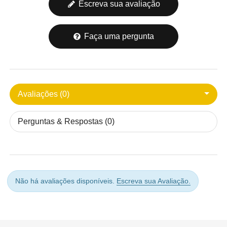
Escreva sua avaliação
Faça uma pergunta
Avaliações (0)
Perguntas & Respostas (0)
Não há avaliações disponíveis.
Escreva sua Avaliação.