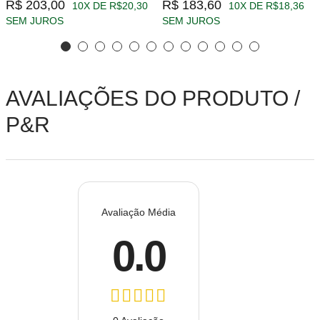
R$ 203,00
R$ 183,60
10X DE R$20,30
10X DE R$18,36
SEM JUROS
SEM JUROS
AVALIAÇÕES DO PRODUTO /
P&R
Avaliação Média
0.0