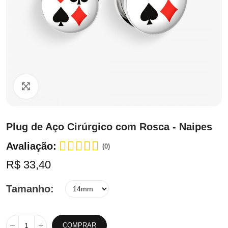
Clique para ampliar
Plug de Aço Cirúrgico com Rosca - Naipes
Avaliação:
(0)
R$ 33,40
Tamanho
COMPRAR