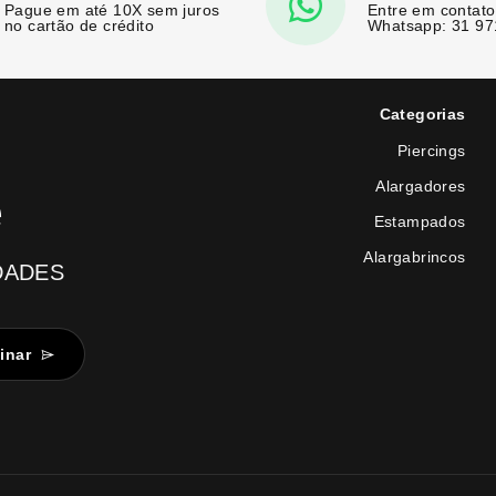
Pague em até 10X sem juros
Entre em contato
no cartão de crédito
Whatsapp: 31 9
Categorias
Piercings
Alargadores
e
Estampados
Alargabrincos
DADES
inar