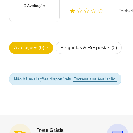
0 Avaliação
★☆☆☆☆
Terrível
Avaliações (0)
Perguntas & Respostas (0)
Não há avaliações disponíveis.
Escreva sua Avaliação.
Frete Grátis