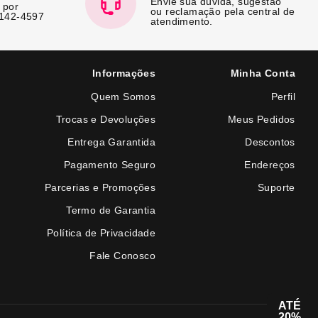
Envie sua dúvida, sugestão
 por
ou reclamação pela central de
7142-4597
atendimento.
Informações
Minha Conta
Quem Somos
Perfil
Trocas e Devoluções
Meus Pedidos
Entrega Garantida
Descontos
Pagamento Seguro
Endereços
Parcerias e Promoções
Suporte
Termo de Garantia
Política de Privacidade
Fale Conosco
ATÉ
20%