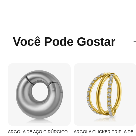
Você Pode Gostar
C/
ARGOLA DE AÇO CIRÚRGICO
ARGOLA CLICKER TRIPLA DE