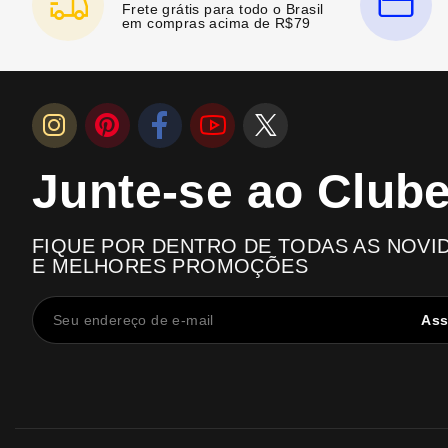
Frete grátis para todo o Brasil
em compras acima de R$79
Junte-se ao Club
FIQUE POR DENTRO DE TODAS AS NOVI
E MELHORES PROMOÇÕES
Ass