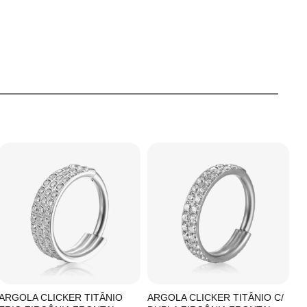
ARGOLA CLICKER TITÂNIO
ARGOLA CLICKER TITÂNIO C/
A