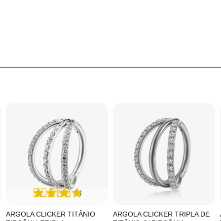
(1)
ARGOLA CLICKER TITÂNIO
ARGOLA CLICKER TRIPLA DE