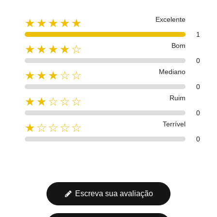
Excelente
★★★★★
1
Bom
★★★★☆
0
Mediano
★★★☆☆
0
Ruim
★★☆☆☆
0
Terrível
★☆☆☆☆
0
Escreva sua avaliação