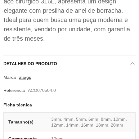
aço cirúrgico 316L, apresenta um design
elegante com presilha de anel de borracha.
Ideal para quem busca uma peça moderna e
resistente, vendido por unidade, com garantia
de três meses.
DETALHES DO PRODUTO
Marca
alargs
Referência
ACO070e04.0
Ficha técnica
3mm, 4mm, 5mm, 6mm, 8mm, 10mm,
Tamanho(s)
12mm, 14mm, 16mm, 18mm, 20mm
Comprimento
10mm