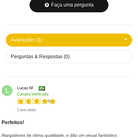
Faça uma pergunta
Avaliações (1)
Perguntas & Respostas (0)
Lucas M.
L
Compra Verificada
(4.8)
1 ano atrás
Perfeitos!
Alargadores de ótima qualidade, e dão um visual fantástico.