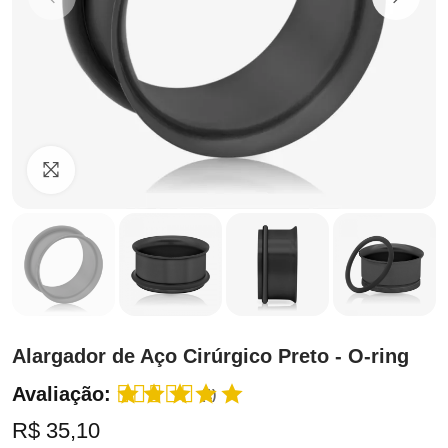
Clique para ampliar
Alargador de Aço Cirúrgico Preto - O-ring
Avaliação:
(1)
R$ 35,10