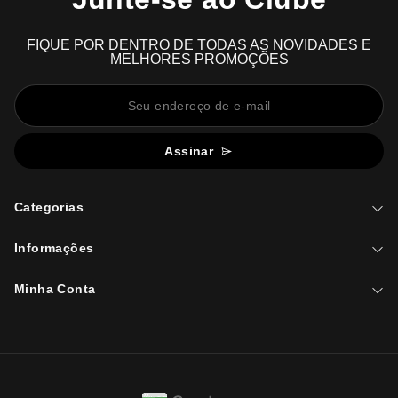
FIQUE POR DENTRO DE TODAS AS NOVIDADES E
MELHORES PROMOÇÕES
Assinar
Categorias
Informações
Minha Conta