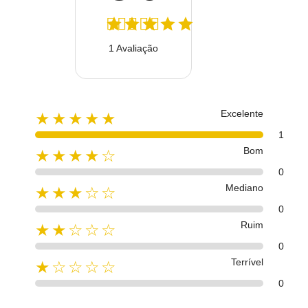
1 Avaliação
Excelente
★★★★★
1
Bom
★★★★☆
0
Mediano
★★★☆☆
0
Ruim
★★☆☆☆
0
Terrível
★☆☆☆☆
0