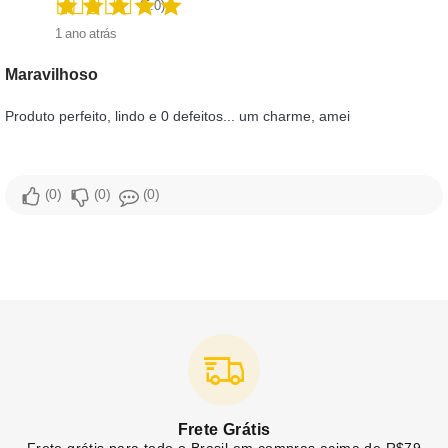
(5.0)
1 ano atrás
Maravilhoso
Produto perfeito, lindo e 0 defeitos... um charme, amei
0
0
0
Frete Grátis