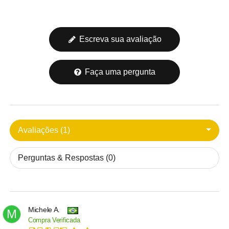
Escreva sua avaliação
Faça uma pergunta
Avaliações (1)
Perguntas & Respostas (0)
Michele A.
M
Compra Verificada