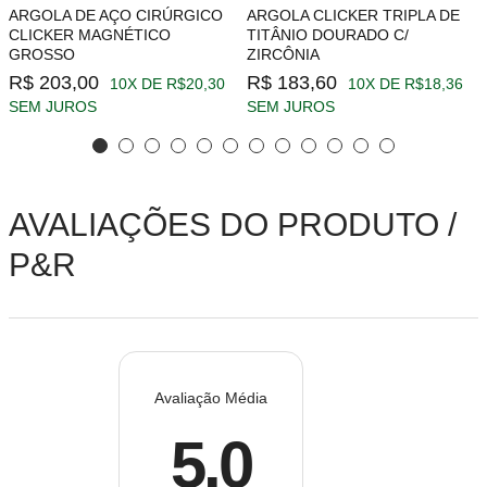
ARGOLA DE AÇO CIRÚRGICO
ARGOLA CLICKER TRIPLA DE
CLICKER MAGNÉTICO
TITÂNIO DOURADO C/
GROSSO
ZIRCÔNIA
R$ 203,00
R$ 183,60
10X DE R$20,30
10X DE R$18,36
SEM JUROS
SEM JUROS
AVALIAÇÕES DO PRODUTO /
P&R
Avaliação Média
5.0