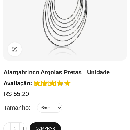
Clique para ampliar
Alargabrinco Argolas Pretas - Unidade
Avaliação:
(1)
R$ 55,20
Tamanho
COMPRAR