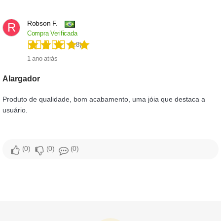
Robson F.
R
Compra Verificada
(4.8)
1 ano atrás
Alargador
Produto de qualidade, bom acabamento, uma jóia que destaca a
usuário.
0
0
0