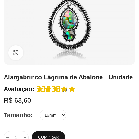
Clique para ampliar
Alargabrinco Lágrima de Abalone - Unidade
Avaliação:
(2)
R$ 63,60
Tamanho
COMPRAR