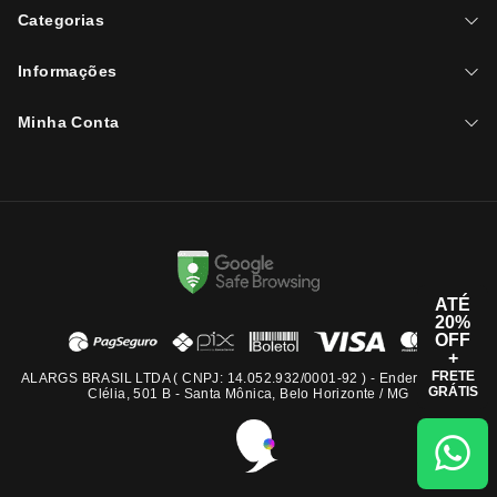
Categorias
Informações
Minha Conta
ATÉ
20%
OFF
+
FRETE
ALARGS BRASIL LTDA ( CNPJ: 14.052.932/0001-92 ) - Endereço: Rua
GRÁTIS
Clélia, 501 B - Santa Mônica, Belo Horizonte / MG