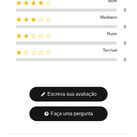
Bom
★★★★☆
0
Mediano
★★★☆☆
0
Ruim
★★☆☆☆
0
Terrível
★☆☆☆☆
0
Escreva sua avaliação
Faça uma pergunta