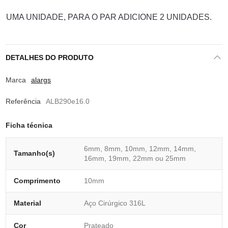
UMA UNIDADE, PARA O PAR ADICIONE 2 UNIDADES.
DETALHES DO PRODUTO
Marca
alargs
Referência
ALB290e16.0
Ficha técnica
6mm, 8mm, 10mm, 12mm, 14mm,
Tamanho(s)
16mm, 19mm, 22mm ou 25mm
Comprimento
10mm
Material
Aço Cirúrgico 316L
Cor
Prateado