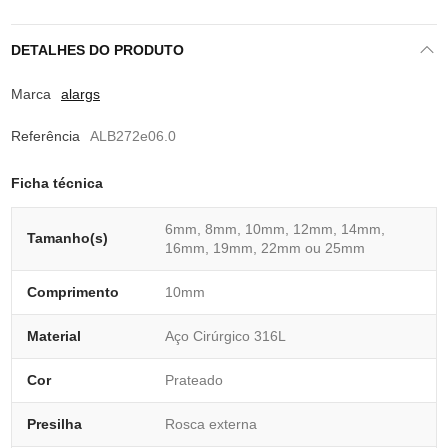
DETALHES DO PRODUTO
Marca
alargs
Referência
ALB272e06.0
Ficha técnica
6mm, 8mm, 10mm, 12mm, 14mm,
Tamanho(s)
16mm, 19mm, 22mm ou 25mm
Comprimento
10mm
Material
Aço Cirúrgico 316L
Cor
Prateado
Presilha
Rosca externa