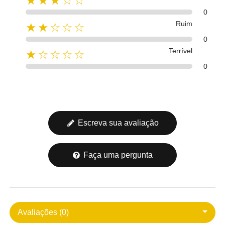
★★★☆☆
0
Ruim
★★☆☆☆
0
Terrível
★☆☆☆☆
0
Escreva sua avaliação
Faça uma pergunta
Avaliações (0)