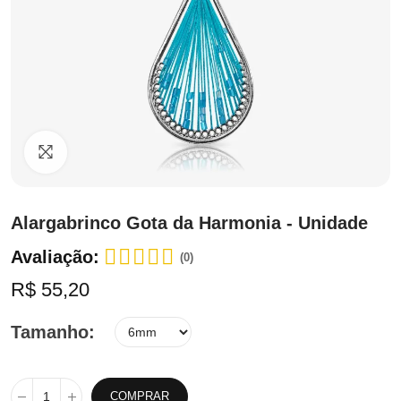
Clique para ampliar
Alargabrinco Gota da Harmonia - Unidade
Avaliação:
(0)
R$ 55,20
Tamanho
COMPRAR