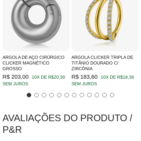
ARGOLA DE AÇO CIRÚRGICO
ARGOLA CLICKER TRIPLA DE
CLICKER MAGNÉTICO
TITÂNIO DOURADO C/
GROSSO
ZIRCÔNIA
R$ 203,00
R$ 183,60
10X DE R$20,30
10X DE R$18,36
SEM JUROS
SEM JUROS
AVALIAÇÕES DO PRODUTO /
P&R